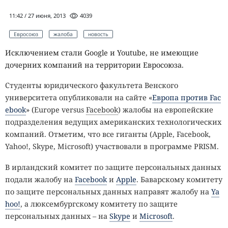
11:42 / 27 июня, 2013
4039
Евросоюз
жалоба
новость
Исключением стали Google и Youtube, не имеющие
дочерних компаний на территории Евросоюза.
Студенты юридического факультета Венского
университета опубликовали на сайте «
Европа против Fac
ebook
» (Europe versus
Facebook
) жалобы на европейские
подразделения ведущих американских технологических
компаний. Отметим, что все гиганты (Apple, Facebook,
Yahoo!, Skype, Microsoft) участвовали в программе PRISM.
В ирландский комитет по защите персональных данных
подали жалобу на
Facebook
и
Apple
. Баварскому комитету
по защите персональных данных направят жалобу на
Ya
hoo!
, а люксембургскому комитету по защите
персональных данных – на
Skype
и
Microsoft
.