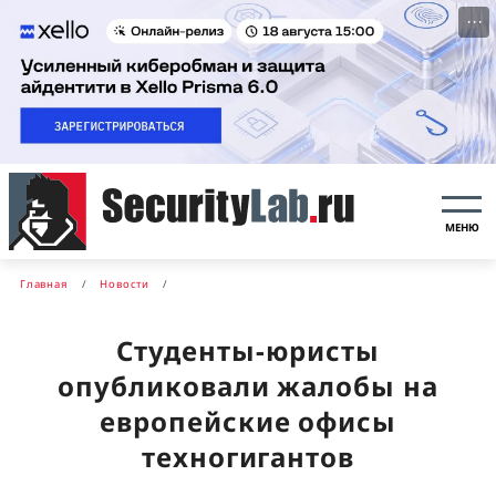
···
МЕНЮ
Главная
Новости
Студенты-юристы
опубликовали жалобы на
европейские офисы
техногигантов