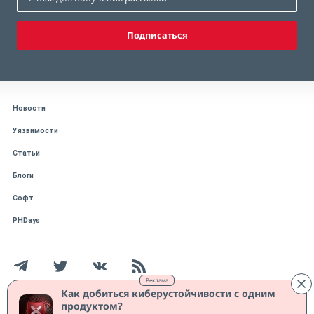
Подписаться
Новости
Уязвимости
Статьи
Блоги
Софт
PHDays
Реклама
Как добиться киберустойчивости с одним
продуктом?
Работает на CMS "1С-Битрикс: Управление сайтом"