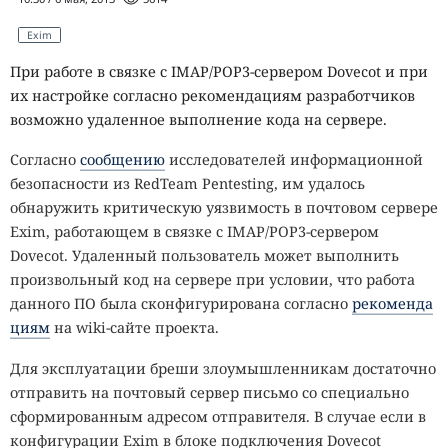
Exim
При работе в связке с IMAP/POP3-сервером Dovecot и при
их настройке согласно рекомендациям разработчиков
возможно удаленное выполнение кода на сервере.
Согласно
сообщению
исследователей информационной
безопасности из RedTeam Pentesting, им удалось
обнаружить критическую уязвимость в почтовом сервере
Exim, работающем в связке с IMAP/POP3-сервером
Dovecot. Удаленный пользователь может выполнить
произвольный код на сервере при условии, что работа
данного ПО была сконфигурирована согласно
рекоменда
циям
на wiki-сайте проекта.
Для эксплуатации бреши злоумышленникам достаточно
отправить на почтовый сервер письмо со специально
сформированным адресом отправителя. В случае если в
конфигурации Exim в блоке подключения Dovecot