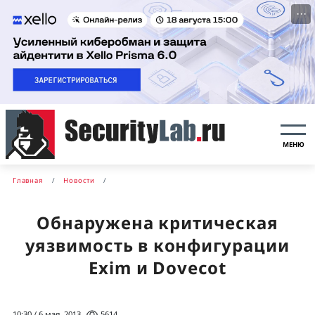
···
МЕНЮ
Главная
Новости
Обнаружена критическая
уязвимость в конфигурации
Exim и Dovecot
10:30 / 6 мая, 2013
5614