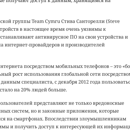
ые получают доступ к данным, хранящимся на
ской группы Team Cymru Стива Санторелли (Steve
стройств в настоящее время очень уязвимы к
 устанавливают антивирусное ПО на свои устройства и
на интернет-провайдеров и производителей
нтернета посредством мобильных телефонов – это «б
ьный рост использования глобальной сети посредство
 данным специалиста, с декабря 2012 года пользовать
стало на 20% людей больше.
 пользователей представляют не только вредоносные
ых систем, но и законные приложения, которые
мся на смартфонах. Впоследствии злоумышленникам
ммы и получить доступ к интересующей их информац