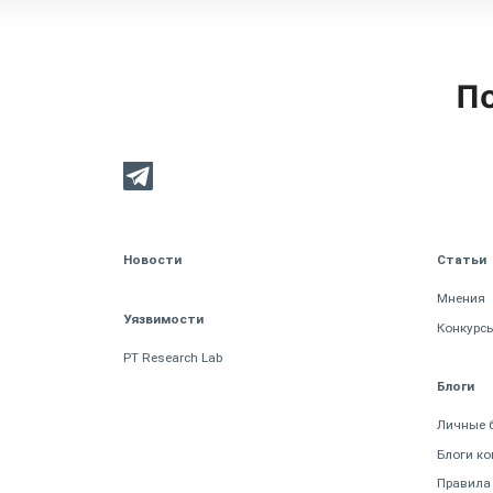
По
Новости
Статьи
Мнения
Уязвимости
Конкурс
PT Research Lab
Блоги
Личные 
Блоги к
Правила