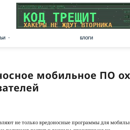
ТЬИ
БЛОГИ
носное мобильное ПО ох
вателей
авляют не только вредоносные программы для мобиль