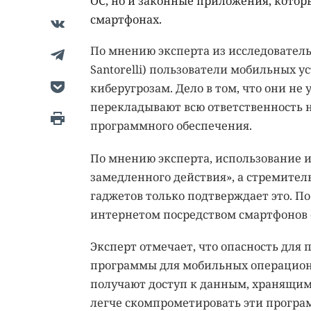
ОС, но и законные приложения, котор
смартфонах.
По мнению эксперта из исследователь
Santorelli) пользователи мобильных у
киберугрозам. Дело в том, что они не
перекладывают всю ответственность 
программного обеспечения.
По мнению эксперта, использование и
замедленного действия», а стремител
гаджетов только подтверждает это. По
интернетом посредством смартфонов 
Эксперт отмечает, что опасность для
программы для мобильных операционн
получают доступ к данным, хранящи
легче скомпрометировать эти програ