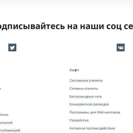
дписывайтесь на наши соц с
Софт
Системные утилиты
ы
Сетевые утилиты
Беспроводные сети
Конкурентная разведка
Программы для Web мастеров
блоги
Разработка
омпаний
Активное противодействие
 публикаций