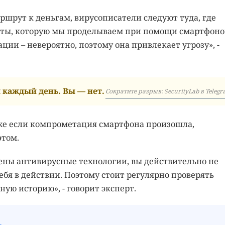
ршрут к деньгам, вирусописатели следуют туда, где
боты, которую мы проделываем при помощи смартфоно
ции – невероятно, поэтому она привлекает угрозу», -
каждый день. Вы — нет.
Сократите разрыв: SecurityLab в Telegr
аже если компрометация смартфона произошла,
этом.
ены антивирусные технологии, вы действительно не
себя в действии. Поэтому стоит регулярно проверять
ную историю», - говорит эксперт.