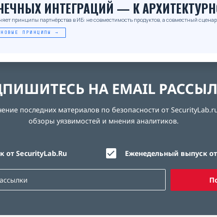
ОЧЕЧНЫХ ИНТЕГРАЦИЙ — К АРХИТЕКТУРН
няет принципы партнёрства в ИБ: не совместимость продуктов, а совместный сценар
 НОВЫЕ ПРИНЦИПЫ →
ПИШИТЕСЬ НА EMAIL РАССЫ
ние последних материалов по безопасности от SecurityLab.ru
обзоры уязвимостей и мнения аналитиков.
 от SecurityLab.Ru
Еженедельный выпуск от 
П