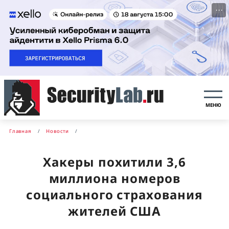
···
МЕНЮ
Главная
Новости
Хакеры похитили 3,6
миллиона номеров
социального страхования
жителей США