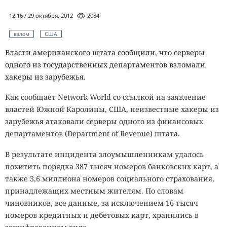
12:16 / 29 октября, 2012
2084
взлом
США
Власти американского штата сообщили, что серверы
одного из государственных департаментов взломали
хакеры из зарубежья.
Как сообщает Network World со ссылкой на заявление
властей Южной Каролины, США, неизвестные хакеры из
зарубежья атаковали серверы одного из финансовых
департаментов (Department of Revenue) штата.
В результате инцидента злоумышленникам удалось
похитить порядка 387 тысяч номеров банковских карт, а
также 3,6 миллиона номеров социального страхования,
принадлежащих местным жителям. По словам
чиновников, все данные, за исключением 16 тысяч
номеров кредитных и дебетовых карт, хранились в