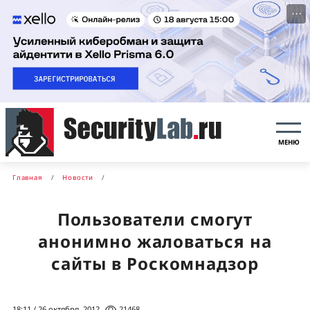
···
МЕНЮ
Главная
Новости
Пользователи смогут
анонимно жаловаться на
сайты в Роскомнадзор
18:11 / 26 октября, 2012
21468