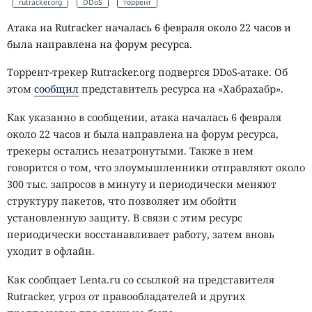
rutracker.org
DDoS
торрент
Атака на Rutracker началась 6 февраля около 22 часов и
была направлена на форум ресурса.
Торрент-трекер Rutracker.org подвергся DDoS-атаке. Об
этом
сообщил
представитель ресурса на «Хабрахабр».
Как указанно в сообщении, атака началась 6 февраля
около 22 часов и была направлена на форум ресурса,
трекеры остались незатронутыми. Также в нем
говорится о том, что злоумышленники отправляют около
300 тыс. запросов в минуту и периодически меняют
структуру пакетов, что позволяет им обойти
установленную защиту. В связи с этим ресурс
периодически восстанавливает работу, затем вновь
уходит в офлайн.
Как сообщает Lenta.ru со ссылкой на представителя
Rutracker, угроз от правообладателей и других