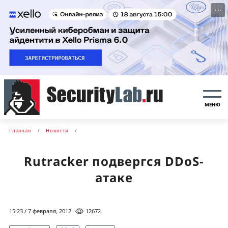
···
МЕНЮ
Главная
Новости
Rutracker подвергся DDoS-
атаке
15:23 / 7 февраля, 2012
12672