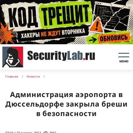
МЕНЮ
Главная
Новости
Администрация аэропорта в
Дюссельдорфе закрыла бреши
в безопасности
07:34 / 23 января, 2012
2861