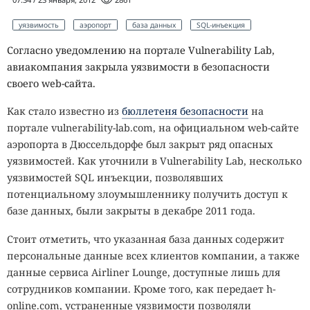
уязвимость
аэропорт
база данных
SQL-инъекция
Согласно уведомлению на портале Vulnerability Lab,
авиакомпания закрыла уязвимости в безопасности
своего web-сайта.
Как стало известно из
бюллетеня безопасности
на
портале vulnerability-lab.com, на официальном web-сайте
аэропорта в Дюссельдорфе был закрыт ряд опасных
уязвимостей. Как уточнили в Vulnerability Lab, несколько
уязвимостей SQL инъекции, позволявших
потенциальному злоумышленнику получить доступ к
базе данных, были закрыты в декабре 2011 года.
Стоит отметить, что указанная база данных содержит
персональные данные всех клиентов компании, а также
данные сервиса Airliner Lounge, доступные лишь для
сотрудников компании. Кроме того, как передает h-
online.com, устраненные уязвимости позволяли