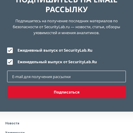
РАССЫЛКУ
Подпишитесь на получение последних материалов по
безопасности от SecurityLab.ru — новости, статьи, обзоры
уязвимостей и мнения аналитиков.
Ежедневный выпуск от SecurityLab.Ru
Еженедельный выпуск от SecurityLab.Ru
Подписаться
Новости
Уязвимости