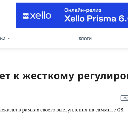
ТЬИ
БЛОГИ
ет к жесткому регулир
Фр
казал в рамках своего выступления на саммите G8,