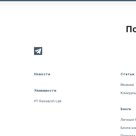
По
Новости
Статьи
Мнения
Уязвимости
Конкурс
PT Research Lab
Блоги
Личные 
Блоги к
Правила