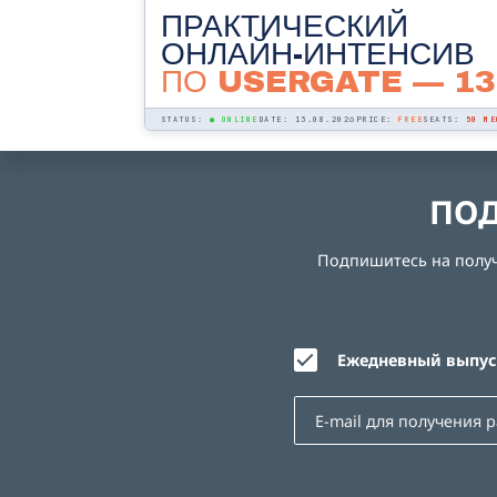
ПРАКТИЧЕСКИЙ
ОНЛАЙН-ИНТЕНСИВ
ПО USERGATE
— 13
STATUS:
● ONLINE
DATE: 13.08.2026
PRICE:
FREE
SEATS:
50 МЕ
ПОД
Подпишитесь на получе
Ежедневный выпуск