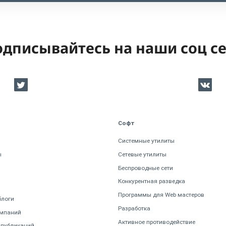
дписывайтесь на наши соц с
Софт
Системные утилиты
ы
Сетевые утилиты
Беспроводные сети
Конкурентная разведка
Программы для Web мастеров
блоги
Разработка
омпаний
Активное противодействие
 публикаций