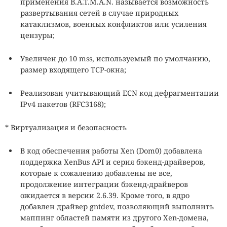
применения B.A.T.M.A.N. называется возможность
развертывания сетей в случае природных
катаклизмов, военных конфликтов или усиления
цензуры;
Увеличен до 10 mss, используемый по умолчанию,
размер входящего TCP-окна;
Реализован учитывающий ECN код дефрагментации
IPv4 пакетов (RFC3168);
* Виртуализация и безопасность
В код обеспечения работы Xen (Dom0) добавлена
поддержка XenBus API и серия бэкенд-драйверов,
которые к сожалению добавлены не все,
продолжение интеграции бэкенд-драйверов
ожидается в версии 2.6.39. Кроме того, в ядро
добавлен драйвер gntdev, позволяющий выполнить
маппинг областей памяти из другого Xen-домена,