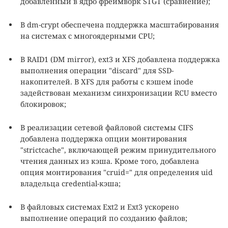
добавленный в ядро фреймворк STGT (сравнение);
В dm-crypt обеспечена поддержка масштабирования
на системах с многоядерными CPU;
В RAID1 (DM mirror), ext3 и XFS добавлена поддержка
выполнения операции "discard" для SSD-
накопителей. В XFS для работы с кэшем inode
задействован механизм синхронизации RCU вместо
блокировок;
В реализации сетевой файловой системы CIFS
добавлена поддержка опции монтирования
"strictcache", включающей режим принудительного
чтения данных из кэша. Кроме того, добавлена
опция монтирования "cruid=" для определения uid
владельца credential-кэша;
В файловых системах Ext2 и Ext3 ускорено
выполнение операций по созданию файлов;