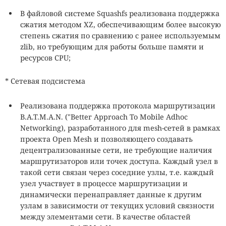
В файловой системе Squashfs реализована поддержка
сжатия методом XZ, обеспечивающим более высокую
степень сжатия по сравнению с ранее используемым
zlib, но требующим для работы больше памяти и
ресурсов CPU;
* Сетевая подсистема
Реализована поддержка протокола маршрутизации
B.A.T.M.A.N. ("Better Approach To Mobile Adhoc
Networking), разработанного для mesh-сетей в рамках
проекта Open Mesh и позволяющего создавать
децентрализованные сети, не требующие наличия
маршрутизаторов или точек доступа. Каждый узел в
такой сети связан через соседние узлы, т.е. каждый
узел участвует в процессе маршрутизации и
динамически перенаправляет данные к другим
узлам в зависимости от текущих условий связности
между элементами сети. В качестве областей