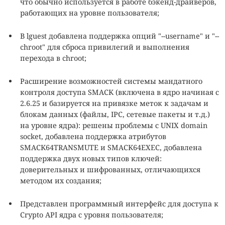
что обычно используется в работе бэкенд-драйверов,
работающих на уровне пользователя;
В lguest добавлена поддержка опций "--username" и "--
chroot" для сброса привилегий и выполнения
перехода в chroot;
Расширение возможностей системы мандатного
контроля доступа SMACK (включена в ядро начиная с
2.6.25 и базируется на привязке меток к задачам и
блокам данных (файлы, IPC, сетевые пакеты и т.д.)
на уровне ядра): решены проблемы с UNIX domain
socket, добавлена поддержка атрибутов
SMACK64TRANSMUTE и SMACK64EXEC, добавлена
поддержка двух новых типов ключей:
доверительных и шифрованных, отличающихся
методом их создания;
Представлен программный интерфейс для доступа к
Crypto API ядра с уровня пользователя;