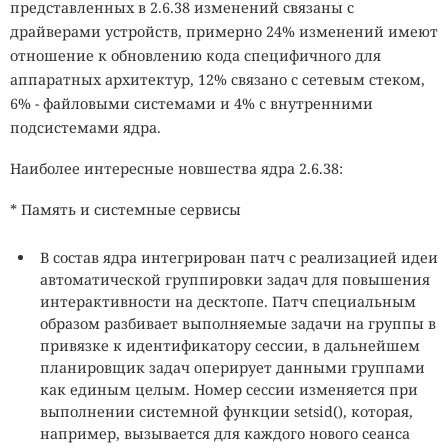
представленных в 2.6.38 изменений связаны с
драйверами устройств, примерно 24% изменений имеют
отношение к обновлению кода специфичного для
аппаратных архитектур, 12% связано с сетевым стеком,
6% - файловыми системами и 4% c внутренними
подсистемами ядра.
Наиболее интересные новшества ядра 2.6.38:
* Память и системные сервисы
В состав ядра интегрирован патч с реализацией идеи
автоматической группировки задач для повышения
интерактивности на десктопе. Патч специальным
образом разбивает выполняемые задачи на группы в
привязке к идентификатору сессии, в дальнейшем
планировщик задач оперирует данными группами
как единым целым. Номер сессии изменяется при
выполнении системной функции setsid(), которая,
например, вызывается для каждого нового сеанса