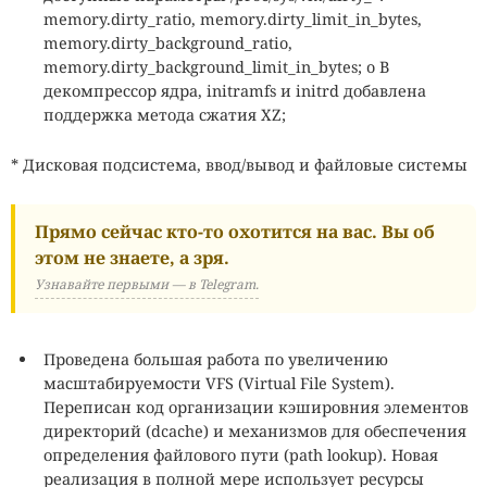
memory.dirty_ratio, memory.dirty_limit_in_bytes,
memory.dirty_background_ratio,
memory.dirty_background_limit_in_bytes; o В
декомпрессор ядра, initramfs и initrd добавлена
поддержка метода сжатия XZ;
* Дисковая подсистема, ввод/вывод и файловые системы
Прямо сейчас кто-то охотится на вас. Вы об
этом не знаете, а зря.
Узнавайте первыми — в Telegram.
Проведена большая работа по увеличению
масштабируемости VFS (Virtual File System).
Переписан код организации кэшировния элементов
директорий (dcache) и механизмов для обеспечения
определения файлового пути (path lookup). Новая
реализация в полной мере использует ресурсы