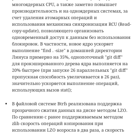
многоядерных CPU, а также заметно повышает
производительность и на одноядерных системах, за
счет удаления атомарных операций и
использования механизма синхронизации RCU (Read-
copy-update), позволяющего организовать
одновременный доступ к данным без использования
блокировок. В частности, новое ядро ускоряет
выполнение "find . -size" в домашней директории
Линуса примерно на 35%, однопоточный "git diff"
для прокэшированного дерева ядра выполняется на
20% быстрее (при запуске 26 параллельных "git diff"
пропускная способность увеличивается в 26 раз),
значительно ускоряется выполнение операций,
использующих вызов stat();
В файловой системе Btrfs реализована поддержка
прозрачного сжатия данных на диске методом LZO.
По сравнению с ранее поддерживаемым методом
zlib скорость операций копирования при
использовании LZO возросла в два раза, а скорость