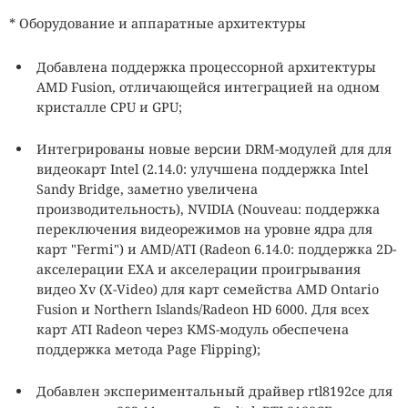
* Оборудование и аппаратные архитектуры
Добавлена поддержка процессорной архитектуры
AMD Fusion, отличающейся интеграцией на одном
кристалле CPU и GPU;
Интегрированы новые версии DRM-модулей для для
видеокарт Intel (2.14.0: улучшена поддержка Intel
Sandy Bridge, заметно увеличена
производительность), NVIDIA (Nouveau: поддержка
переключения видеорежимов на уровне ядра для
карт "Fermi") и AMD/ATI (Radeon 6.14.0: поддержка 2D-
акселерации EXA и акселерации проигрывания
видео Xv (X-Video) для карт семейства AMD Ontario
Fusion и Northern Islands/Radeon HD 6000. Для всех
карт ATI Radeon через KMS-модуль обеспечена
поддержка метода Page Flipping);
Добавлен экспериментальный драйвер rtl8192ce для