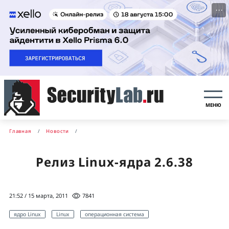
···
МЕНЮ
Главная
Новости
Релиз Linux-ядра 2.6.38
21:52 / 15 марта, 2011
7841
ядро Linux
Linux
операционная система