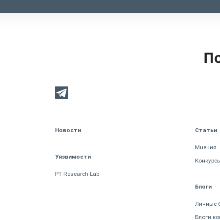
По
Новости
Статьи
Мнения
Уязвимости
Конкурс
PT Research Lab
Блоги
Личные 
Блоги к