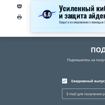
Усиленный ки
и защита айд
6.0
Защита на опережение с помощью Xel
ПОД
Подпишитесь на получе
Ежедневный выпуск