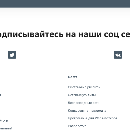
дписывайтесь на наши соц с
Софт
Системные утилиты
ы
Сетевые утилиты
Беспроводные сети
Конкурентная разведка
Программы для Web мастеров
блоги
Разработка
омпаний