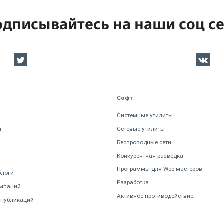
дписывайтесь на наши соц с
Софт
Системные утилиты
ы
Сетевые утилиты
Беспроводные сети
Конкурентная разведка
Программы для Web мастеров
блоги
Разработка
омпаний
Активное противодействие
 публикаций