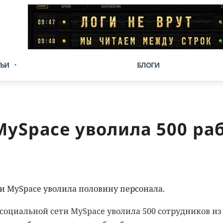
ТЬИ
БЛОГИ
ySpace уволила 500 ра
и MySpace уволила половину персонала.
оциальной сети MySpace уволила 500 сотрудников из