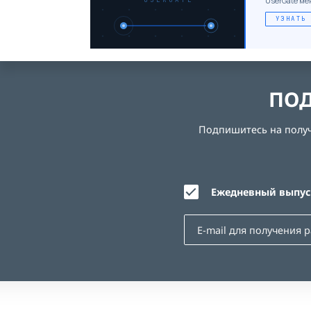
UserGate ме
USERGATE
УЗНАТЬ
ПОД
Подпишитесь на получе
Ежедневный выпуск