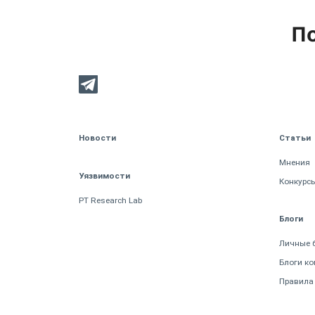
По
Новости
Статьи
Мнения
Уязвимости
Конкурс
PT Research Lab
Блоги
Личные 
Блоги к
Правила