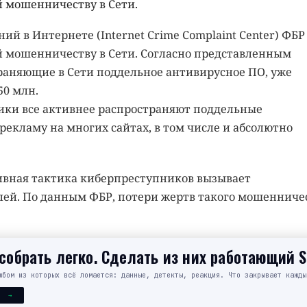
й мошенничеству в Сети.
й в Интернете (Internet Crime Complaint Center) ФБР
 мошенничеству в Сети. Согласно представленным
аняющие в Сети поддельное антивирусное ПО, уже
50 млн.
ники все активнее распространяют поддельные
кламу на многих сайтах, в том числе и абсолютно
сивная тактика киберпреступников вызывает
лей. По данным ФБР, потери жертв такого мошенниче
обрать легко. Сделать из них работающий 
юбом из которых всё ломается: данные, детекты, реакция. Что закрывает кажды
Я →