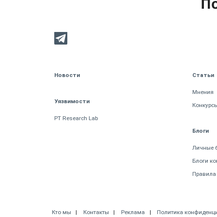
По
Новости
Статьи
Мнения
Уязвимости
Конкурс
PT Research Lab
Блоги
Личные 
Блоги к
Правила
Кто мы
Контакты
Реклама
Политика конфиденц