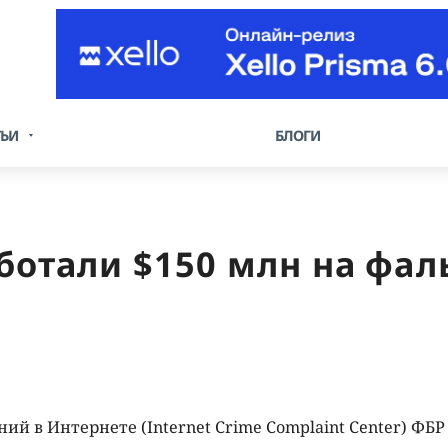
ТЬИ
БЛОГИ
ботали $150 млн на фа
й в Интернете (Internet Crime Complaint Center) ФБР