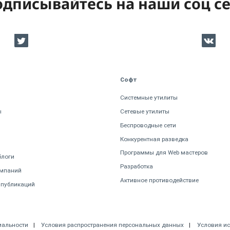
дписывайтесь на наши соц с
Софт
Системные утилиты
ы
Сетевые утилиты
Беспроводные сети
Конкурентная разведка
Программы для Web мастеров
блоги
Разработка
омпаний
Активное противодействие
 публикаций
иальности
Условия распространения персональных данных
Условия и