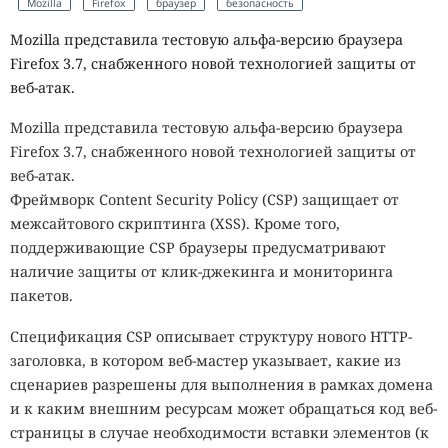
Mozilla
Firefox
браузер
безопасность
Mozilla представила тестовую альфа-версию браузера
Firefox 3.7, снабженного новой технологией защиты от
веб-атак.
Mozilla представила тестовую альфа-версию браузера
Firefox 3.7, снабженного новой технологией защиты от
веб-атак.
Фреймворк Content Security Policy (CSP) защищает от
межсайтового скриптинга (XSS). Кроме того,
поддерживающие CSP браузеры предусматривают
наличие защиты от клик-джекинга и мониторинга
пакетов.
Спецификация CSP описывает структуру нового HTTP-
заголовка, в котором веб-мастер указывает, какие из
сценариев разрешены для выполнения в рамках домена
и к каким внешним ресурсам может обращаться код веб-
страницы в случае необходимости вставки элементов (к