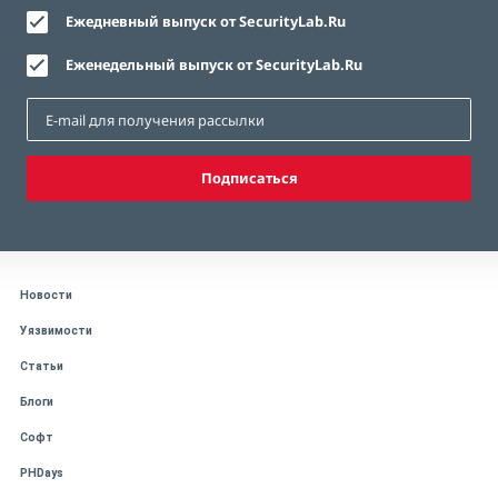
Ежедневный выпуск от SecurityLab.Ru
Еженедельный выпуск от SecurityLab.Ru
Подписаться
Новости
Уязвимости
Статьи
Блоги
Софт
PHDays