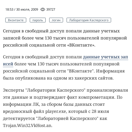
18:53 / 30 июля, 2009
39727
Вконтакте
пароль
логин
Лаборатория Касперского
Сегодня в свободный доступ попали данные учетных
записей более чем 130 тысяч пользователей популярной
российской социальной сети «ВКонтакте».
Сегодня в свободный доступ попали
данные учетных зап
исей
более чем 130 тысяч пользователей популярной
российской социальной сети "ВКонтакте". Информация
была опубликована на одном из хакерских сайтов.
Эксперты "Лаборатории Касперского" проанализировали
эти данные и подтверждают факт компрометации. По
информации ЛК, за сбором базы данных стоит
вредоносный файл player.exe, который с 28 июля
детектируется "Лабораторией Касперского" как
Trojan.Win32.VkHost.an.