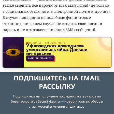
также сменить все пароли от всех аккаунтов! (не только
в социальных сетях, но и в электронной почте и прочие).
В случае попадания на подобные фишинговые
страницы, ни в коем случае не вводить свои логин и
пароль и не отправлять никаких SMS-сообщений.
SECURITYLAB · ХИМИЧЕСКАЯ УГРОЗА
У флоридских крокодилов
уменьшились яйца.
Дальше
интереснее.
РАЗБИРАЮ МЕХАНИЗМ →
ПОДПИШИТЕСЬ НА EMAIL
РАССЫЛКУ
Подпишитесь на получение последних материалов по
безопасности от SecurityLab.ru — новости, статьи, обзоры
уязвимостей и мнения аналитиков.