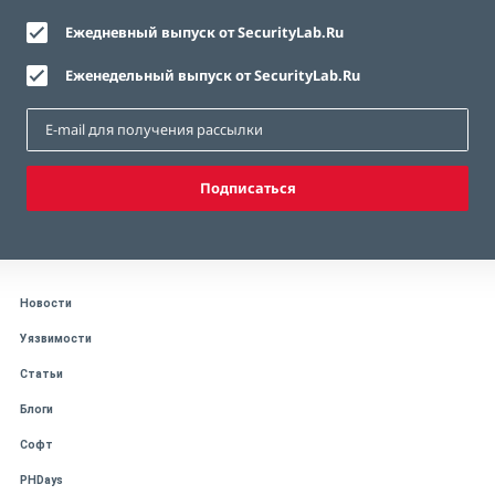
Ежедневный выпуск от SecurityLab.Ru
Еженедельный выпуск от SecurityLab.Ru
Подписаться
Новости
Уязвимости
Статьи
Блоги
Софт
PHDays