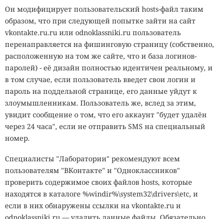
Он модифицирует пользовательский hosts-файл таким
образом, что при следующей попытке зайти на сайт
vkontakte.ru.ru или odnoklassniki.ru пользователь
перенаправляется на фишинговую страницу (собственно,
расположенную на том же сайте, что и база логинов-
паролей) - её дизайн полностью идентичен реальному, и
в том случае, если пользователь введет свои логин и
пароль на поддельной странице, его данные уйдут к
злоумышленникам. Пользователь же, вслед за этим,
увидит сообщение о том, что его аккаунт "будет удалён
через 24 часа", если не отправить SMS на специальный
номер.
Специалисты "Лаборатории" рекомендуют всем
пользователям "ВКонтакте" и "Одноклассников"
проверить содержимое своих файлов hosts, которые
находятся в каталоге %windir%\system32\drivers\etc, и
если в них обнаружены ссылки на vkontakte.ru и
odnoklassniki.ru — удалить данные файлы. Обязательно