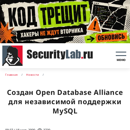
МЕНЮ
Главная
Новости
Создан Open Database Alliance
для независимой поддержки
MySQL
09:37 / 18 мая, 2009
3739