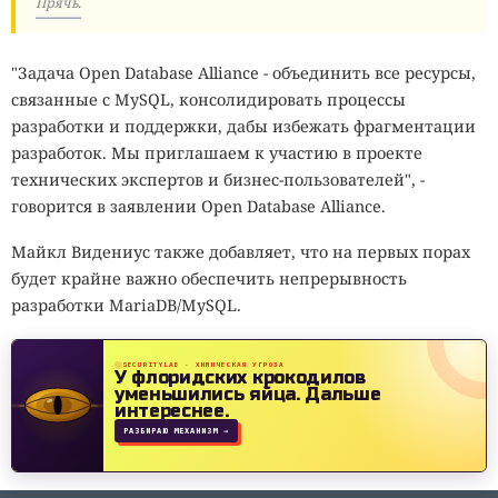
Прячь.
"Задача Open Database Alliance - объединить все ресурсы,
связанные с MySQL, консолидировать процессы
разработки и поддержки, дабы избежать фрагментации
разработок. Мы приглашаем к участию в проекте
технических экспертов и бизнес-пользователей", -
говорится в заявлении Open Database Alliance.
Майкл Видениус также добавляет, что на первых порах
будет крайне важно обеспечить непрерывность
разработки MariaDB/MySQL.
SECURITYLAB · ХИМИЧЕСКАЯ УГРОЗА
У флоридских крокодилов
уменьшились яйца.
Дальше
интереснее.
РАЗБИРАЮ МЕХАНИЗМ →