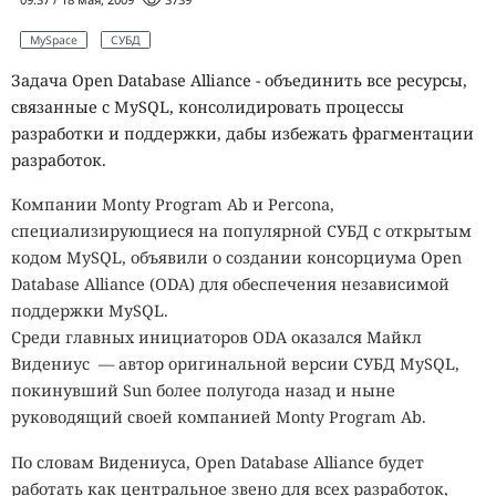
MySpace
СУБД
Задача Open Database Alliance - объединить все ресурсы,
связанные с MySQL, консолидировать процессы
разработки и поддержки, дабы избежать фрагментации
разработок.
Компании Monty Program Ab и Percona,
специализирующиеся на популярной СУБД с открытым
кодом MySQL, объявили о создании консорциума Open
Database Alliance (ODA) для обеспечения независимой
поддержки MySQL.
Cреди главных инициаторов ODA оказался Майкл
Видениус — автор оригинальной версии СУБД MySQL,
покинувший Sun более полугода назад и ныне
руководящий своей компанией Monty Program Ab.
По словам Видениуса, Open Database Alliance будет
работать как центральное звено для всех разработок,