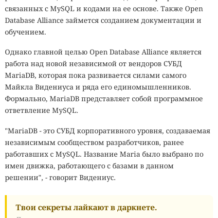
связанных с MySQL и кодами на ее основе. Также Open
Database Alliance займется созданием документации и
обучением.
Однако главной целью Open Database Alliance является
работа над новой независимой от вендоров СУБД
MariaDB, которая пока развивается силами самого
Майкла Видениуса и ряда его единомышленников.
Формально, MariaDB представляет собой программное
ответвление MySQL.
"MariaDB - это СУБД корпоративного уровня, создаваемая
независимым сообществом разработчиков, ранее
работавших с MySQL. Название Maria было выбрано по
имен движка, работающего с базами в данном
решении", - говорит Видениус.
Твои секреты лайкают в даркнете.