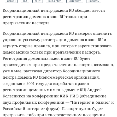
домен
RU
сайт
Ru-Center
интернет
новость
Координационный центр домена RU обещает ввести
регистрацию доменов в зоне RU только при
предъявлении паспорта.
Координационный центр домена RU намерен отменить
упрощенную схему регистрации доменов в зоне RU и
вернуть старые правила, при которых зарегистрировать
домен можно только при предъявлении паспорта.
Регистрация доменных имен в зоне RU будет
производиться при предоставлении паспорта, возможно,
уже в мае, рассказал директор Координационного
центра домена RU (некоммерческая организация,
созданная в 2001 году для выработки правил
регистрации доменных имен в домене RU) Андрей
Колесников на конференции КИБ+РИФ (объединение
двух профильных конференций — "Интернет и бизнес" и
Российский интернет-форум). Паспорт нужно будет
предъявить либо при непосредственном посещении