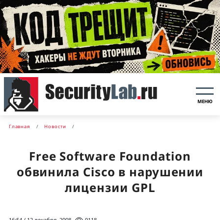
МЕНЮ
Главная
Новости
Free Software Foundation
обвинила Cisco в нарушении
лицензии GPL
16:54 / 12 декабря, 2008
9118