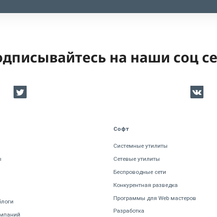
дписывайтесь на наши соц с
Софт
Системные утилиты
ы
Сетевые утилиты
Беспроводные сети
Конкурентная разведка
Программы для Web мастеров
блоги
Разработка
омпаний