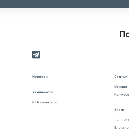
По
Новости
Статьи
Мнения
Уязвимости
Конкурс
PT Research Lab
Блоги
Личные 
Блоги к