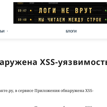
ТЬИ
БЛОГИ
наружена XSS-уязвимост
кте.ру, в сервисе Приложения обнаружена XSS-