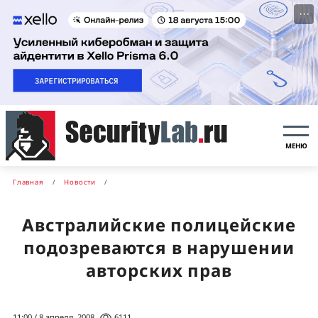
···
МЕНЮ
Главная
Новости
Австралийские полицейские
подозреваются в нарушении
авторских прав
11:00 / 8 апреля, 2008
6111