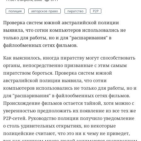
полиция
авторское право
пиратство
P2P
Проверка систем южной австралийской полиции
выявила, что сотни компьютеров использовались не
только для работы, но и для "расшаривания" в
файлообменных сетях фильмов.
Как выяснилось, иногда пиратству могут способствовать
органы, непосредственно призванные с этим самым
пиратством бороться. Проверка систем южной
австралийской полиции выявила, что сотни
компьютеров использовались не только для работы, но и
для "расшаривания" в файлообменных сетях фильмов.
Происхождение фильмов остается тайной, хотя можно с
уверенностью предположить их появление из все тех же
P2P-сетей. Руководство полиции получило уведомление
о столь удивительных открытиях, но некоторые
полицейские считают, что это ни к чему не приведет,
так как слишком много людей занимаются скачиванием