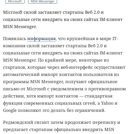
Microsoft
MSN Messenger
Microsoft силой заставляет стартапы Веб 2.0 и
социальные сети внедрять на своих сайтах IM-клиент
MSN Messenger.
Появилась
информация
, что крупнейшая в мире IT-
компания силой заставляет стартапы Веб 2.0 и
социальные сети внедрять на своих сайтах IM-клиент
MSN Messenger. По крайней мере, некоторые из
стартапов, которые через веб-интерфейс осуществляют
автоматический импорт контактов пользователя из
программы MSN Messenger, получают официальное
письмо от Microsoft с уведомлением о противоправном
действии, хотя импорт контактов — стандартная
функция современных социальных сетей, а Yahoo и
Google позволяют это делать без ограничений.
Редмондский гигант затем продолжает переписку и
предлагает стартапам официально внедрить MSN