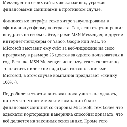
Messenger на своих сайтах эксклюзивно, угрожая
финансовыми санкциями в противном случае.
Финансовые штрафы тоже хитро завуалированы в
официальную форму контракта. Так, если стартап решил
внедрить на своём сайте, кроме MSN Messenger, и другие
интернет-пейджеры от Yahoo, Google или AOL, то
Microsoft выставит ему счёт за веб-лицензию на свою
программу в размере 25 центов за одного пользователя в
год. Если же MSN Messenger используется эксклюзивно,
то платить ничего не надо (как сказано в письме
Microsoft, в этом случае компания предлагает «скидку
100%»).
Подробности этого «шантажа» пока узнать не удалось,
потому что многие мелкие компании боятся
финансовых санкций со стороны Microsoft, тем более что
адвокаты корпорации наверняка способны доказать, что
всё делается на законных основаниях. Кроме того,