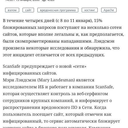
взлом
сайт
вредоносная программа
хостинг
Apache
В течение четырех дней (с 8 по 11 января), 15%
блокированных запросов поступают на несколько сотен
сайтов, которые вполне легальны и, как предполагается,
были скомпрометированы нападавшими. Лэндсмэн
произвела некоторые исследования и обнаружила, что
этот инцидент отличается от всех предыдущих.
ScanSafe предупреждает о новой «сети»
инфицированных сайтов.
Мэри Лэндсмэн (Mary Landesman) является
исследователем ИБ и работает в компании ScanSafe,
которая осуществляет контроль за веб-серфингом
сотрудников крупных компаний, и информирует о
распространении вредоносного ПО в Сети. Когда
пользователь посещает сайт, который отмечен как
инфицированный, то сервис автоматически блокирует
загрузку сайта в браузере пользователя. Компания