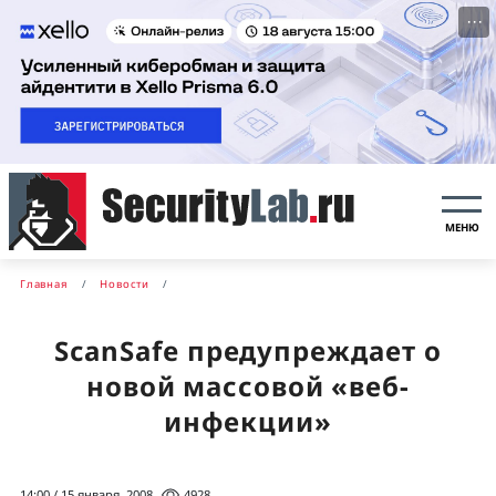
···
МЕНЮ
Главная
Новости
ScanSafe предупреждает о
новой массовой «веб-
инфекции»
14:00 / 15 января, 2008
4928