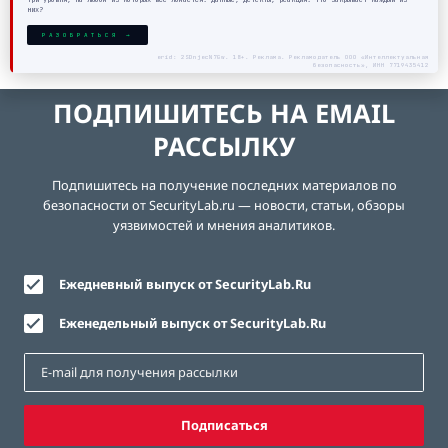
них?
РАЗОБРАТЬСЯ →
erid: 2SDnjecN7Gw. 18+. Реклама. Рекламодатель ООО «Интеллектуальная
безопасность», ИНН 7719435412
ПОДПИШИТЕСЬ НА EMAIL
РАССЫЛКУ
Подпишитесь на получение последних материалов по
безопасности от SecurityLab.ru — новости, статьи, обзоры
уязвимостей и мнения аналитиков.
Ежедневный выпуск от SecurityLab.Ru
Еженедельный выпуск от SecurityLab.Ru
Подписаться