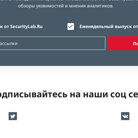
обзоры уязвимостей и мнения аналитиков.
 от SecurityLab.Ru
Еженедельный выпуск от 
П
дписывайтесь на наши соц с