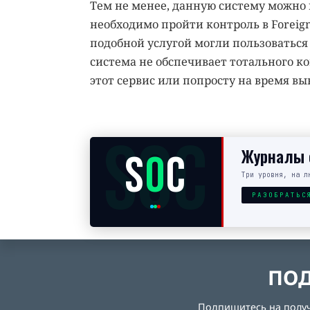
Тем не менее, данную систему можно 
необходимо пройти контроль в Foreign
подобной услугой могли пользоваться 
система не обспечивает тотального к
этот сервис или попросту на время в
SOC
Журналы с
S
O
C
Три уровня, на л
РАЗОБРАТЬС
ПОД
Подпишитесь на получе