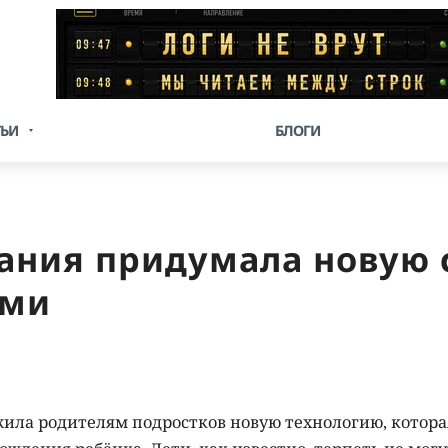
ТЬИ
БЛОГИ
ания придумала новую 
ьми
ила родителям подростков новую технологию, котора