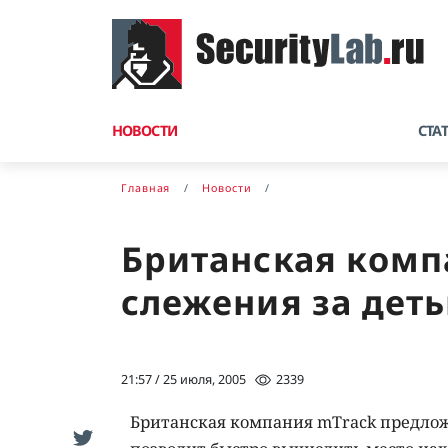
НОВОСТИ
СТА
Главная
Новости
Британская комп
слежения за дет
21:57 / 25 июля, 2005
2339
Британская компания mTrack предлож