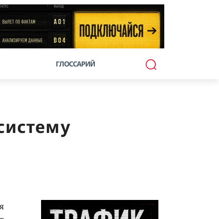
ГЛОССАРИЙ
систему
я