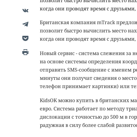
позволит быстро вычислить место нахо
когда они проводят время с друзьями,
Британская компания mTrack предлож
позволит быстро вычислить место нахо
когда они проводят время с друзьями,
Новый сервис - система слежения за 
на основе системы определения коорд
отправить SMS-сообщение с именем р
минуты они получат сведения о место
телефон принимает картинки) или те
KidsOK можно купить в британских мага
евро. Система работает по методу тр
дислокации с точностью до 500 м в го
радужная в силу более слабой развито