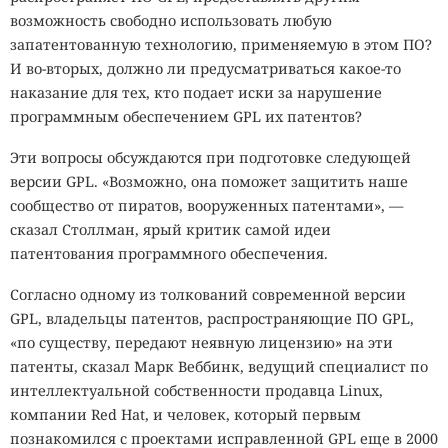
возможность свободно использовать любую
запатентованную технологию, применяемую в этом ПО?
И во-вторых, должно ли предусматриваться какое-то
наказание для тех, кто подает иски за нарушение
программным обеспечением GPL их патентов?
Эти вопросы обсуждаются при подготовке следующей
версии GPL. «Возможно, она поможет защитить наше
сообщество от пиратов, вооруженных патентами», —
сказал Столлман, ярый критик самой идеи
патентования программного обеспечения.
Согласно одному из толкований современной версии
GPL, владельцы патентов, распространяющие ПО GPL,
«по существу, передают неявную лицензию» на эти
патенты, сказал Марк Веббинк, ведущий специалист по
интеллектуальной собственности продавца Linux,
компании Red Hat, и человек, который первым
познакомился с проектами исправленной GPL еще в 2000