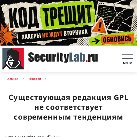
МЕНЮ
Главная
Новости
Существующая редакция GPL
не соответствует
современным тенденциям
07:05 / 28 декабря, 2004
3707