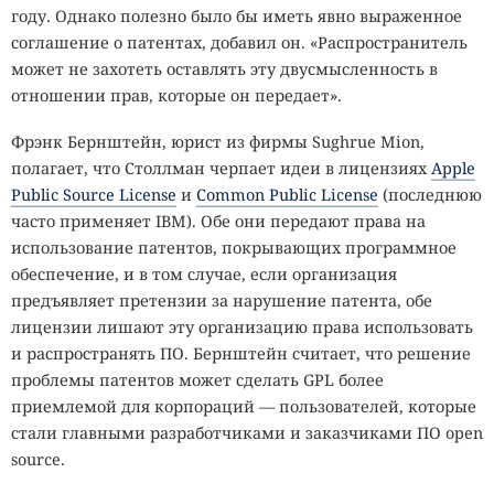
году. Однако полезно было бы иметь явно выраженное
соглашение о патентах, добавил он. «Распространитель
может не захотеть оставлять эту двусмысленность в
отношении прав, которые он передает».
Фрэнк Бернштейн, юрист из фирмы Sughrue Mion,
полагает, что Столлман черпает идеи в лицензиях
Apple
Public Source License
и
Common Public License
(последнюю
часто применяет IBM). Обе они передают права на
использование патентов, покрывающих программное
обеспечение, и в том случае, если организация
предъявляет претензии за нарушение патента, обе
лицензии лишают эту организацию права использовать
и распространять ПО. Бернштейн считает, что решение
проблемы патентов может сделать GPL более
приемлемой для корпораций — пользователей, которые
стали главными разработчиками и заказчиками ПО open
source.