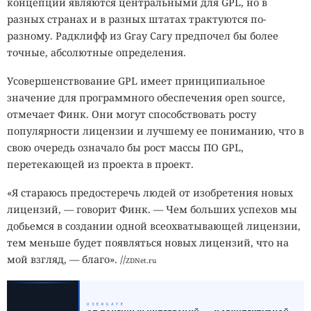
концепции являются центральными для GPL, но в
разных странах и в разных штатах трактуются по-
разному. Радклифф из Gray Cary предпочел бы более
точные, абсолютные определения.
Усовершенствование GPL имеет принципиальное
значение для программного обеспечения open source,
отмечает Финк. Они могут способствовать росту
популярности лицензии и лучшему ее пониманию, что в
свою очередь означало бы рост массы ПО GPL,
перетекающей из проекта в проект.
«Я стараюсь предостеречь людей от изобретения новых
лицензий, — говорит Финк. — Чем больших успехов мы
добьемся в создании одной всеохватывающей лицензии,
тем меньше будет появляться новых лицензий, что на
мой взгляд, — благо». //
ZDNet.ru
USERGATE
_