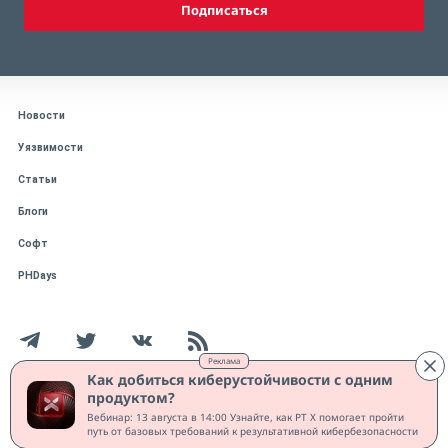
Подписаться
Новости
Уязвимости
Статьи
Блоги
Софт
PHDays
Реклама
Как добиться киберустойчивости с одним
продуктом?
Работает на CMS "1С-Битрикс: Управление сайтом"
Вебинар: 13 августа в 14:00 Узнайте, как PT X помогает пройти
Защищено CURATOR
путь от базовых требований к результативной кибербезопасности