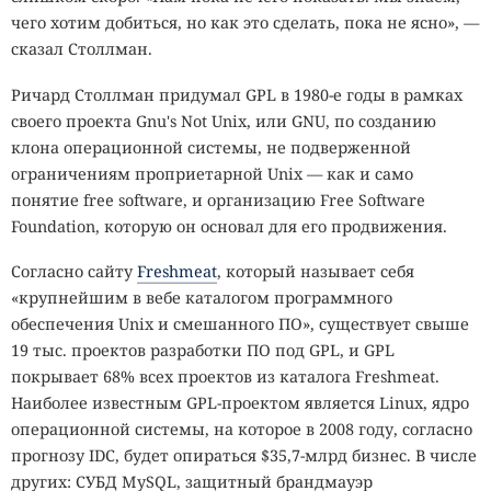
чего хотим добиться, но как это сделать, пока не ясно», —
сказал Столлман.
Ричард Столлман придумал GPL в 1980-е годы в рамках
своего проекта Gnu's Not Unix, или GNU, по созданию
клона операционной системы, не подверженной
ограничениям проприетарной Unix — как и само
понятие free software, и организацию Free Software
Foundation, которую он основал для его продвижения.
Согласно сайту
Freshmeat
, который называет себя
«крупнейшим в вебе каталогом программного
обеспечения Unix и смешанного ПО», существует свыше
19 тыс. проектов разработки ПО под GPL, и GPL
покрывает 68% всех проектов из каталога Freshmeat.
Наиболее известным GPL-проектом является Linux, ядро
операционной системы, на которое в 2008 году, согласно
прогнозу IDC, будет опираться $35,7-млрд бизнес. В числе
других: СУБД MySQL, защитный брандмауэр