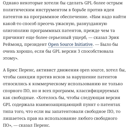
Однако некоторые хотели бы сделать GPL более острым
политическим инструментом в борьбе против идеи
патентов на программное обеспечение. «Нам надо найти
какой-то способ пресечь ужасную, разнузданную
олигополию программных патентов, прежде чем та
причинит еще более серьезный ущерб, — сказал Эрик
Реймонд, президент
Open Source Initiative
. — Было бы
очень хорошо, если бы GPL версии 3 способствовала
этому».
А Брюс Перенс, активист движения open source, хотел бы,
чтобы санкции против исков за нарушение патентов
относились к коммерческому использованию не только
спорного ПО, но и всех программ, классифицируемых
как свободные. «Хотелось бы, чтобы следующая версия
GPL содержала взаимозащищающий пункт о патентах
типа того, что если вы запатентовали свободное ПО, то
лишаетесь прав на использование любого свободного
ПО», — сказал Перенс.