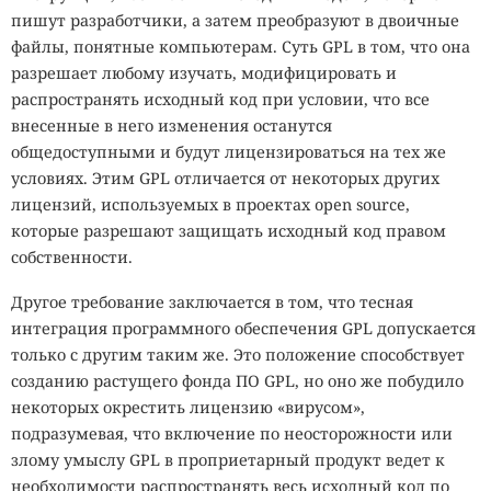
пишут разработчики, а затем преобразуют в двоичные
файлы, понятные компьютерам. Суть GPL в том, что она
разрешает любому изучать, модифицировать и
распространять исходный код при условии, что все
внесенные в него изменения останутся
общедоступными и будут лицензироваться на тех же
условиях. Этим GPL отличается от некоторых других
лицензий, используемых в проектах open source,
которые разрешают защищать исходный код правом
собственности.
Другое требование заключается в том, что тесная
интеграция программного обеспечения GPL допускается
только с другим таким же. Это положение способствует
созданию растущего фонда ПО GPL, но оно же побудило
некоторых окрестить лицензию «вирусом»,
подразумевая, что включение по неосторожности или
злому умыслу GPL в проприетарный продукт ведет к
необходимости распространять весь исходный код по