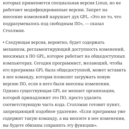
которых применяется специальная версия Linux, но не
работают модифицированные версии. Запрет на
внесение изменений нарушает дух GPL. «Это не то, что
подразумевалось под свободным ПО», — сказал
Столлман.
• Следующая версия, вероятно, будет содержать
механизм, регламентирующий доступность изменений,
вносимых в ПО GPL, которое работает на общедоступных
компьютерах. Сегодня программист, желающий, чтобы
его программа GPL была общедоступной, может вставить
в нее команду, которая позволит загружать новую
версию ПО, если в него были внесены изменения.
Однако существующая GPL не мешает организации,
которой принадлежит это ПО, просто удалить
соответствующую часть кода. Столлман готовит пункт,
запрещающий подобное удаление. «Если программа уже
содержит такую команду, а вы вносите в нее изменения,
вы будете обязаны сохранить эту функцию».