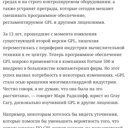
средах и на строго контролируемом оборудовании; а
также устранят преграды, которые сегодня мешают
смешивать программное обеспечение,
регламентируемое GPL и другими лицензиями.
За 13 лет, прошедшие с момента появления
существующей второй версии GPL, лицензия
переместилась с периферии индустрии вычислительной
техники к ее центру. Теперь программное обеспечение
GPL широко применяется в компаниях Fortune 500 и
внедрено в большинстве компьютерных фирм. Но этот
успех вызвал потребность в некоторых изменениях. «GPL
стала осью вращения многомиллиардной индустрии.
Честно говоря, я не думаю, что она была на это
рассчитана», — говорит Марк Радклифф, юрист из Gray
Cary, досконально изучивший GPL и другие лицензии.
Например, некоторым хотелось бы видеть уточнения,
которые помогли бы уменьшить вероятность того, что
использование ПО GPL может навлечь на пользователей