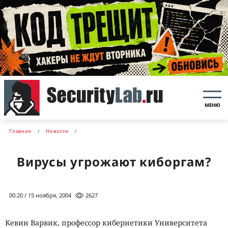
МЕНЮ
Главная
Новости
Вирусы угрожают киборгам?
00:20 / 15 ноября, 2004
2627
Кевин Варвик, профессор кибернетики Университета