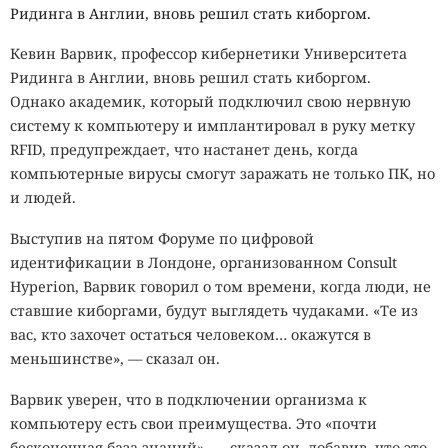
Ридинга в Англии, вновь решил стать киборгом.
Кевин Варвик, профессор кибернетики Университета
Ридинга в Англии, вновь решил стать киборгом.
Однако академик, который подключил свою нервную
систему к компьютеру и имплантировал в руку метку
RFID, предупреждает, что настанет день, когда
компьютерные вирусы смогут заражать не только ПК, но
и людей.
Выступив на пятом Форуме по цифровой
идентификации в Лондоне, организованном Consult
Hyperion, Варвик говорил о том времени, когда люди, не
ставшие киборгами, будут выглядеть чудаками. «Те из
вас, кто захочет остаться человеком… окажутся в
меньшинстве», — сказал он.
Варвик уверен, что в подключении организма к
компьютеру есть свои преимущества. Это «почти
бесконечная база знаний», — сказал он, добавив, что это