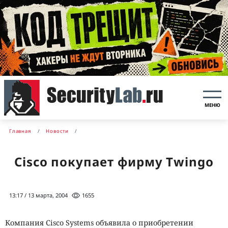
МЕНЮ
Главная
Новости
Cisco покупает фирму Twingo
13:17 / 13 марта, 2004
1655
Компания Cisco Systems объявила о приобретении