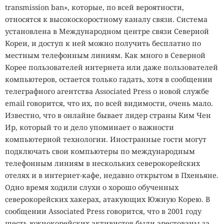
transmission ban», которые, по всей вероятности,
относятся к высокоскоростному каналу связи. Система
установлена в Международном центре связи Северной
Кореи, и доступ к ней можно получить бесплатно по
местным телефонным линиям. Как много в Северной
Корее пользователей интернета или даже пользователей
компьютеров, остается только гадать, хотя в сообщении
телеграфного агентства Associated Press о новой службе
email говорится, что их, по всей видимости, очень мало.
Известно, что в онлайне бывает лидер страны Ким Чен
Ир, который то и дело упоминает о важности
компьютерной технологии. Иностранные гости могут
подключать свои компьютеры по международным
телефонным линиям в нескольких северокорейских
отелях и в интернет-кафе, недавно открытом в Пхеньяне.
Одно время ходили слухи о хорошо обученных
северокорейских хакерах, атакующих Южную Корею. В
сообщении Associated Press говорится, что в 2001 году
шесть южнокорейских активистов были арестованы за