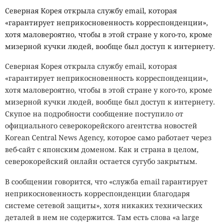
Северная Корея открыла службу email, которая
«гарантирует неприкосновенность корреспонденции»,
хотя маловероятно, чтобы в этой стране у кого-то, кроме
мизерной кучки людей, вообще был доступ к интернету.
Северная Корея открыла службу email, которая
«гарантирует неприкосновенность корреспонденции»,
хотя маловероятно, чтобы в этой стране у кого-то, кроме
мизерной кучки людей, вообще был доступ к интернету.
Скупое на подробности сообщение поступило от
официального северокорейского агентства новостей
Korean Central News Agency, которое само работает через
веб-сайт с японским доменом. Как и страна в целом,
северокорейский онлайн остается сугубо закрытым.
В сообщении говорится, что «служба email гарантирует
неприкосновенность корреспонденции благодаря
системе сетевой защиты», хотя никаких технических
деталей в нем не содержится. Там есть слова «a large