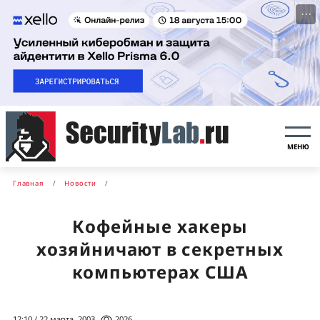
···
МЕНЮ
Главная
Новости
Кофейные хакеры
хозяйничают в секретных
компьютерах США
12:10 / 22 марта, 2003
2026