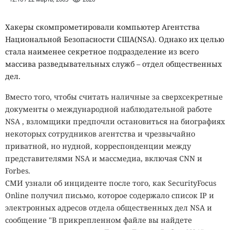
Хакеры скомпрометировали компьютер Агентства
Национальной Безопасности США(NSA). Однако их целью
стала наименее секретное подразделение из всего
массива разведывательных служб – отдел общественных
дел.
Вместо того, чтобы считать наличные за сверхсекретные
документы о международной наблюдательной работе
NSA , взломщики предпочли остановиться на биографиях
некоторых сотрудников агентства и чрезвычайно
приватной, но нудной, корреспонденции между
представителями NSA и массмедиа, включая CNN и
Forbes.
СМИ узнали об инциденте после того, как SecurityFocus
Online получил письмо, которое содержало список IP и
электронных адресов отдела общественных дел NSA и
сообщение "В прикрепленном файле вы найдете