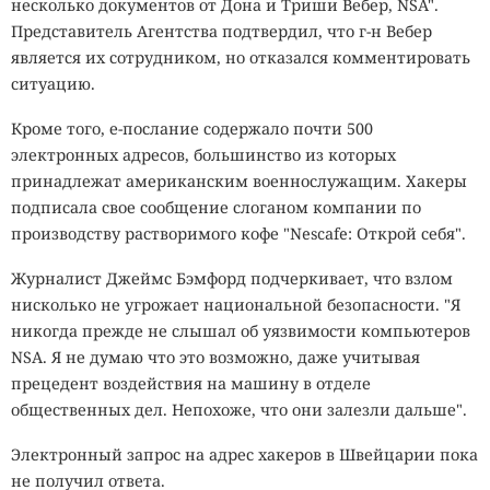
несколько документов от Дона и Триши Вебер, NSA".
Представитель Агентства подтвердил, что г-н Вебер
является их сотрудником, но отказался комментировать
ситуацию.
Кроме того, е-послание содержало почти 500
электронных адресов, большинство из которых
принадлежат американским военнослужащим. Хакеры
подписала свое сообщение слоганом компании по
производству растворимого кофе "Nescafe: Открой себя".
Журналист Джеймс Бэмфорд подчеркивает, что взлом
нисколько не угрожает национальной безопасности. "Я
никогда прежде не слышал об уязвимости компьютеров
NSA. Я не думаю что это возможно, даже учитывая
прецедент воздействия на машину в отделе
общественных дел. Непохоже, что они залезли дальше".
Электронный запрос на адрес хакеров в Швейцарии пока
не получил ответа.