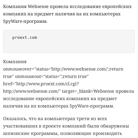
Компания Websense провела исследование европейских
компаних на предмет наличия на их компьютерах
SpyWare-программ.
  proext.com

Компания
onmouseover="status='http://www.websense.com/';return
true" onmouseout="status='';return true"
href="http://www.proext.com/cl.cgi?
http://www.websense.com/" target=_blank>Websense провела
исследование европейских компаних на предмет
наличия на их компьютерах SpyWare-программ.
Оказалось, что на компьютерах трети из всех
участвовавших в проекте компаний были обнаружены
шпионские программы, позволяющие производить