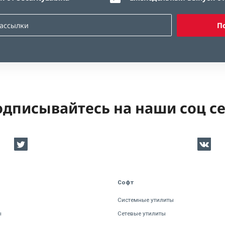
П
дписывайтесь на наши соц с
Софт
Системные утилиты
ы
Сетевые утилиты