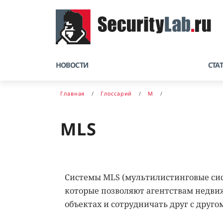
НОВОСТИ
СТА
Главная
Глоссарий
M
MLS
Системы MLS (мультилистинговые си
которые позволяют агентствам недви
объектах и сотрудничать друг с другом