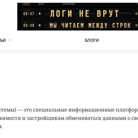
ТЬИ
БЛОГИ
стемы) — это специальные информационные платфор
жимости и застройщикам обмениваться данными о св
.