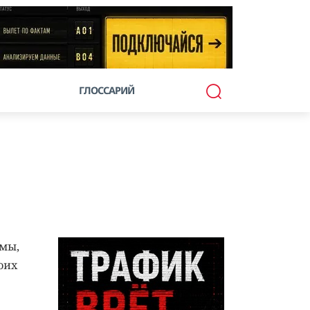
ГЛОССАРИЙ
мы,
оих