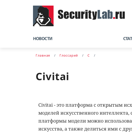
НОВОСТИ
СТА
Главная
Глоссарий
C
Civitai
Civitai - это платформа с открытым и
моделей искусственного интеллекта,
платформы модели можно использоват
искусства, а также делиться ими с др