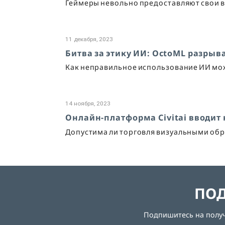
Геймеры невольно предоставляют свои 
11 декабря, 2023
Битва за этику ИИ: OctoML разрыва
Как неправильное использование ИИ мож
14 ноября, 2023
Онлайн-платформа Civitai вводит
Допустима ли торговля визуальными обра
ПОД
Подпишитесь на получе