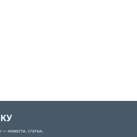
й
ЛКУ
 — новости, статьи,