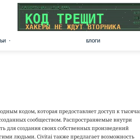
ТЬИ
БЛОГИ
сходным кодом, которая предоставляет доступ к тысяч
 созданных сообществом. Распространяемые внутри
ь для создания своих собственных произведений
угими людьми. Civitai также предлагает возможность