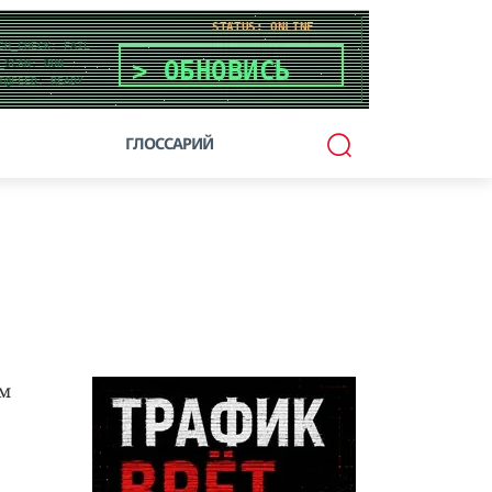
ГЛОССАРИЙ
ам