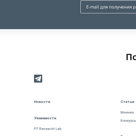
По
Новости
Статьи
Мнения
Уязвимости
Конкурс
PT Research Lab