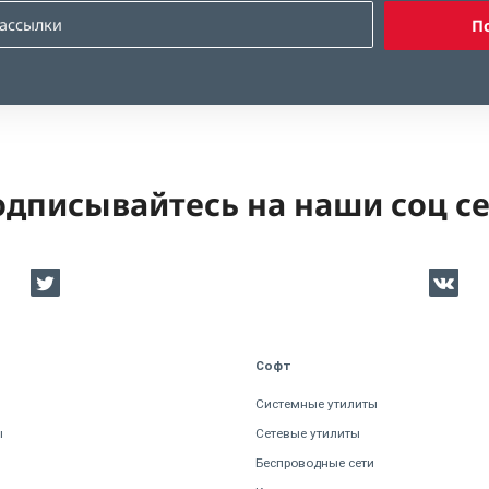
П
дписывайтесь на наши соц с
Софт
Системные утилиты
ы
Сетевые утилиты
Беспроводные сети