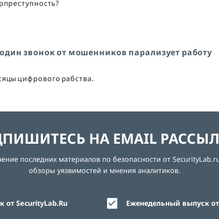
ерпреступность?
о один звонок от мошенников парализует работу
есяцы цифрового рабства.
ПИШИТЕСЬ НА EMAIL РАССЫ
ние последних материалов по безопасности от SecurityLab.ru
обзоры уязвимостей и мнения аналитиков.
 от SecurityLab.Ru
Еженедельный выпуск от 