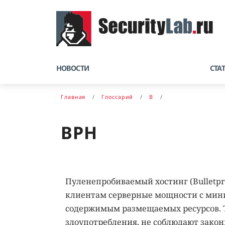
НОВОСТИ
СТА
Главная
Глоссарий
B
BPH
Пуленепробиваемый хостинг (Bulletpro
клиентам серверные мощности с мин
содержимым размещаемых ресурсов. Т
злоупотребления, не соблюдают зако