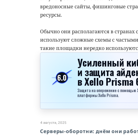
вредоносные сайты, фишинговые стран
ресурсы.
Обычно они располагаются в странах 
используют сложные схемы с частыми
такие площадки нередко используютс
Усиленный ки
и защита айде
6.0
в Xello Prisma 
Защита на опережение с помощью Xel
платформы Xello Prisma.
4 августа, 2025
Серверы-оборотни: днём они рабо