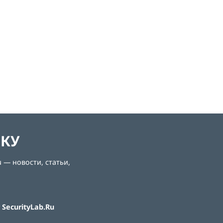
ЛКУ
 — новости, статьи,
SecurityLab.Ru