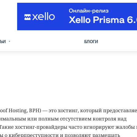
ТЬИ
БЛОГИ
of Hosting, BPH) — это хостинг, который предоставля
имальным или полным отсутствием контроля над
акие хостинг-провайдеры часто игнорируют жалобы 
ны о киберпреступности и позволяют размещать