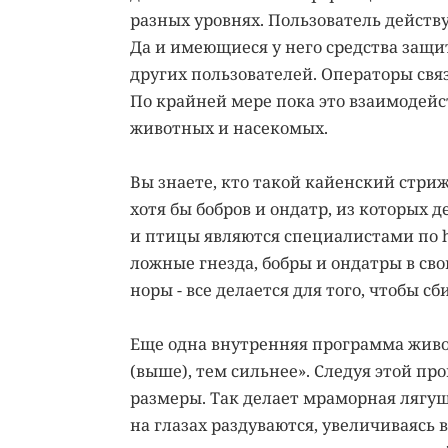
разных уровнях. Пользователь действу
Да и имеющиеся у него средства защи
других пользователей. Операторы свя
По крайней мере пока это взаимодейс
животных и насекомых.
Вы знаете, кто такой кайенский стри
хотя бы бобров и ондатр, из которых 
и птицы являются специалистами по 
ложные гнезда, бобры и ондатры в сво
норы - все делается для того, чтобы с
Еще одна внутренняя программа живо
(выше), тем сильнее». Следуя этой п
размеры. Так делает мраморная лягуш
на глазах раздуваются, увеличиваясь 