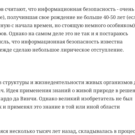
 считают, что информационная безопасность - очень
е), получившая свое рождение не больше 40-50 лет (ес
тную с начала времен, но стоящую немного особняком) 
. Однако на самом деле это не так и я постараюсь
ысль, что информационная безопасность известна
режде сделаю небольшое лирическое отступление.
з структуры и жизнедеятельности живых организмов 
ч. Идея применения знаний о живой природе в реше
рдо да Винчи. Однако великий изобретатель не был
 и применял это знание в той или иной области
яся несколько тысяч лет назад, складывалась в проце