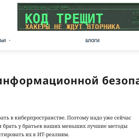
ТЬИ
БЛОГИ
информационной безоп
ать в киберпространстве. Поэтому надо уже сейчас
 и брать у братьев наших меньших лучшие методы
тировать их к ИТ-реалиям.