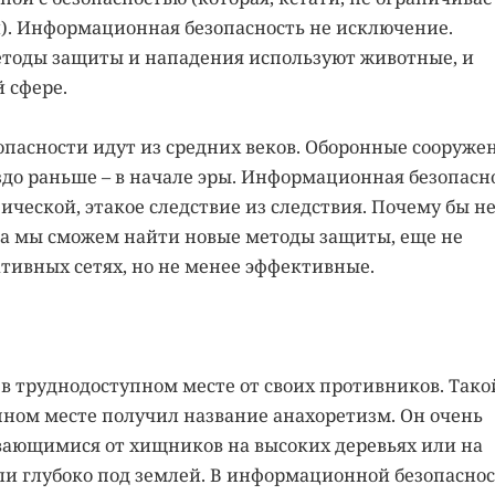
). Информационная безопасность не исключение.
етоды защиты и нападения используют животные, и
 сфере.
пасности идут из средних веков. Оборонные сооруже
аздо раньше – в начале эры. Информационная безопасн
зической, этакое следствие из следствия. Почему бы н
да мы сможем найти новые методы защиты, еще не
тивных сетях, но не менее эффективные.
в труднодоступном месте от своих противников. Тако
пном месте получил название анахоретизм. Он очень
вающимися от хищников на высоких деревьях или на
ли глубоко под землей. В информационной безопасно