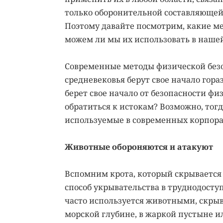
только оборонительной составляющей
Поэтому давайте посмотрим, какие м
можем ли мы их использовать в нашей
Современные методы физической безо
средневековья берут свое начало гор
берет свое начало от безопасности фи
обратиться к истокам? Возможно, тог
используемые в современных корпора
Животные обороняются и атакуют
Вспомним крота, который скрывается 
способ укрывательства в труднодосту
часто используется животными, скры
морской глубине, в жаркой пустыне и