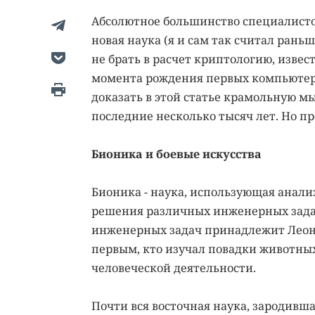
Абсолютное большинство специалистов
новая наука (я и сам так считал раньш
не брать в расчет криптологию, извес
момента рождения первых компьютеров
доказать в этой статье крамольную м
последние несколько тысяч лет. Но п
Бионика и боевые искусства
Бионика - наука, использующая анали
решения различных инженерных зада
инженерных задач принадлежит Леона
первым, кто изучал повадки животных
человеческой деятельности.
Почти вся восточная наука, зародивша