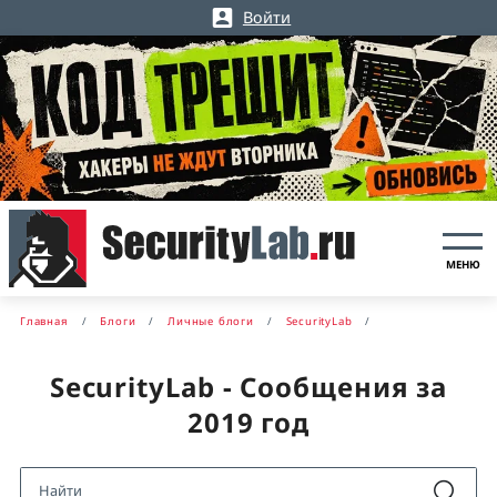
Войти
МЕНЮ
Главная
Блоги
Личные блоги
SecurityLab
SecurityLab - Сообщения за
2019 год