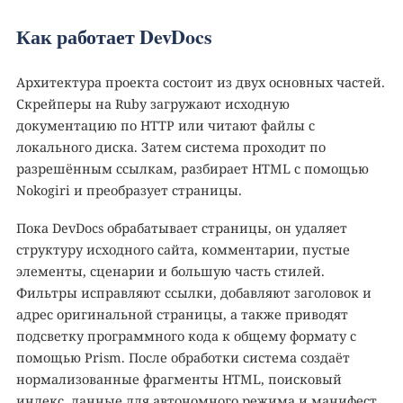
Как работает DevDocs
Архитектура проекта состоит из двух основных частей.
Скрейперы на Ruby загружают исходную
документацию по HTTP или читают файлы с
локального диска. Затем система проходит по
разрешённым ссылкам, разбирает HTML с помощью
Nokogiri и преобразует страницы.
Пока DevDocs обрабатывает страницы, он удаляет
структуру исходного сайта, комментарии, пустые
элементы, сценарии и большую часть стилей.
Фильтры исправляют ссылки, добавляют заголовок и
адрес оригинальной страницы, а также приводят
подсветку программного кода к общему формату с
помощью Prism. После обработки система создаёт
нормализованные фрагменты HTML, поисковый
индекс, данные для автономного режима и манифест.