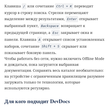
Клавиша
или сочетание
переводит
/
Ctrl + K
курсор в строку поиска. Стрелки перемещают
выделение между результатами,
открывает
Enter
выбранный пункт,
возвращает к
Backspace
предыдущей странице, а
закрывает окна и
Esc
панели. Клавиша
открывает список установленных
A
наборов, сочетание
скрывает или
Shift + S
показывает боковую панель.
Чтобы работать без сети, нужно включить Offline Mode
и дождаться, пока загрузится выбранная
документация. Сохранять весь каталог необязательно:
на устройстве с ограниченным хранилищем разумнее
загружать только те технологии, которые
используются регулярно.
Для кого подходит DevDocs