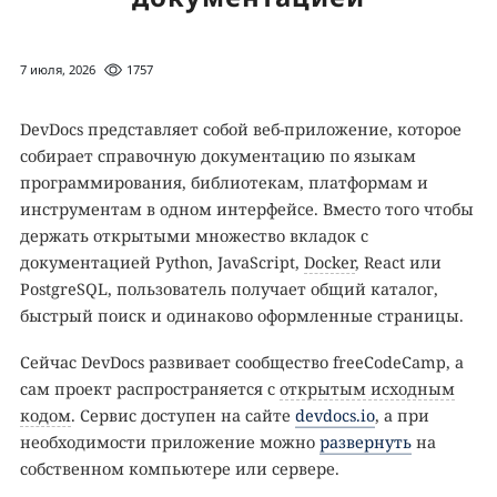
7 июля, 2026
1757
DevDocs представляет собой веб-приложение, которое
собирает справочную документацию по языкам
программирования, библиотекам, платформам и
инструментам в одном интерфейсе. Вместо того чтобы
держать открытыми множество вкладок с
документацией Python, JavaScript,
Docker
, React или
PostgreSQL, пользователь получает общий каталог,
быстрый поиск и одинаково оформленные страницы.
Сейчас DevDocs развивает сообщество freeCodeCamp, а
сам проект распространяется с
открытым исходным
кодом
. Сервис доступен на сайте
devdocs.io
, а при
необходимости приложение можно
развернуть
на
собственном компьютере или сервере.