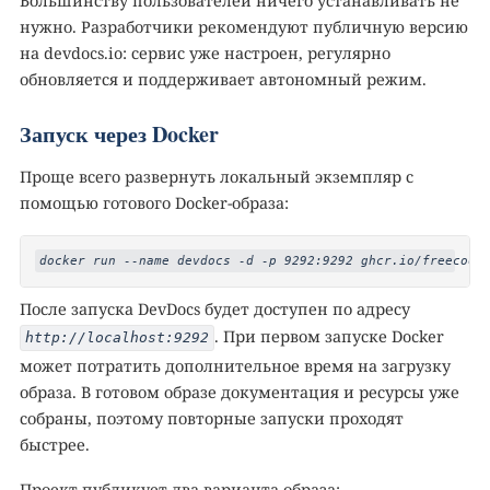
Большинству пользователей ничего устанавливать не
нужно. Разработчики рекомендуют публичную версию
на devdocs.io: сервис уже настроен, регулярно
обновляется и поддерживает автономный режим.
Запуск через Docker
Проще всего развернуть локальный экземпляр с
помощью готового Docker-образа:
docker run --name devdocs -d -p 9292:9292 ghcr.io/freecode
После запуска DevDocs будет доступен по адресу
. При первом запуске Docker
http://localhost:9292
может потратить дополнительное время на загрузку
образа. В готовом образе документация и ресурсы уже
собраны, поэтому повторные запуски проходят
быстрее.
Проект публикует два варианта образа: