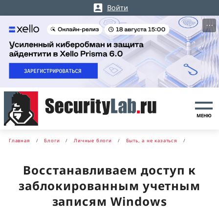
Войти
···
МЕНЮ
Главная
Блоги
Личные блоги
Быть, а не казаться
Восстанавливаем доступ к
заблокированным учетным
записям Windows