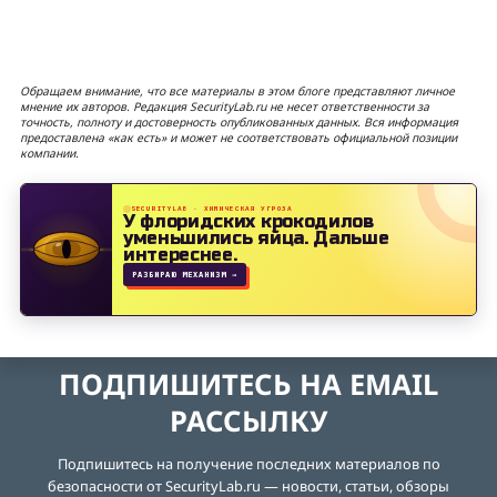
Обращаем внимание, что все материалы в этом блоге представляют личное
мнение их авторов. Редакция SecurityLab.ru не несет ответственности за
точность, полноту и достоверность опубликованных данных. Вся информация
предоставлена «как есть» и может не соответствовать официальной позиции
компании.
SECURITYLAB · ХИМИЧЕСКАЯ УГРОЗА
У флоридских крокодилов
уменьшились яйца.
Дальше
интереснее.
РАЗБИРАЮ МЕХАНИЗМ →
ПОДПИШИТЕСЬ НА EMAIL
РАССЫЛКУ
Подпишитесь на получение последних материалов по
безопасности от SecurityLab.ru — новости, статьи, обзоры