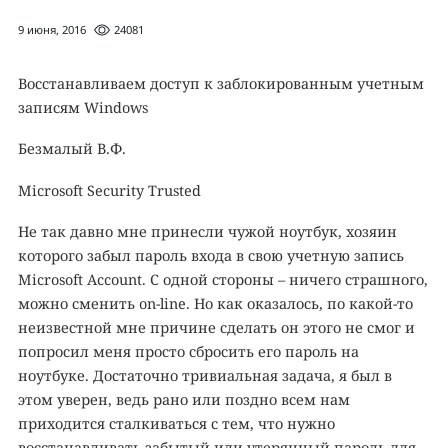
9 июня, 2016
24081
Восстанавливаем доступ к заблокированным учетным
записям Windows
Безмалый В.Ф.
Microsoft Security Trusted
Не так давно мне принесли чужой ноутбук, хозяин
которого забыл пароль входа в свою учетную запись
Microsoft Account. С одной стороны – ничего страшного,
можно сменить on-line. Но как оказалось, по какой-то
неизвестной мне причине сделать он этого не смог и
попросил меня просто сбросить его пароль на
ноутбуке. Достаточно тривиальная задача, я был в
этом уверен, ведь рано или поздно всем нам
приходится сталкиваться с тем, что нужно
восстанавливать забытый или утерянный пароль для