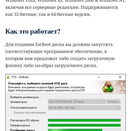
Windows Vista, Windows XP, Windows 2000 и Windows NT,
включая все серверные редакции. Поддерживаются
как 32-битные, так и 64-битные версии.
Как это работает?
Для создания EsrBoot диска вы должны запустить
соответствующее программное обеспечение, в
котором вам предложат либо создать загрузочную
флешку либо iso-образ загрузочного диска.