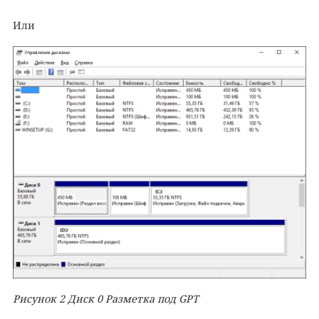
Или
Рисунок
2
Диск 0 Разметка под
GPT