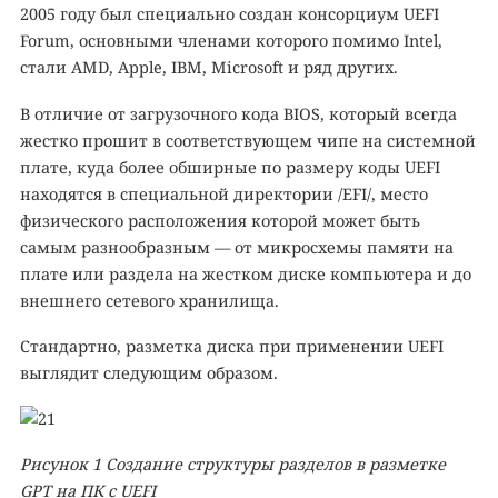
2005 году был специально создан консорциум UEFI
Forum, основными членами которого помимо Intel,
стали AMD, Apple, IBM, Microsoft и ряд других.
В отличие от загрузочного кода BIOS, который всегда
жестко прошит в соответствующем чипе на системной
плате, куда более обширные по размеру коды UEFI
находятся в специальной директории /EFI/, место
физического расположения которой может быть
самым разнообразным — от микросхемы памяти на
плате или раздела на жестком диске компьютера и до
внешнего сетевого хранилища.
Стандартно, разметка диска при применении UEFI
выглядит следующим образом.
Рисунок
1
Создание структуры разделов в разметке
GPT на ПК с UEFI