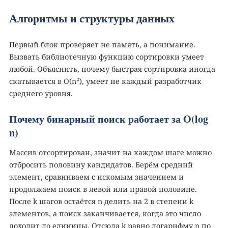
Алгоритмы и структуры данных
Первый блок проверяет не память, а понимание.
Вызвать библиотечную функцию сортировки умеет
любой. Объяснить, почему быстрая сортировка иногда
скатывается в O(n²), умеет не каждый разработчик
среднего уровня.
Почему бинарный поиск работает за O(log
n)
Массив отсортирован, значит на каждом шаге можно
отбросить половину кандидатов. Берём средний
элемент, сравниваем с искомым значением и
продолжаем поиск в левой или правой половине.
После k шагов остаётся n делить на 2 в степени k
элементов, а поиск заканчивается, когда это число
доходит до единицы. Отсюда k равно логарифму n по