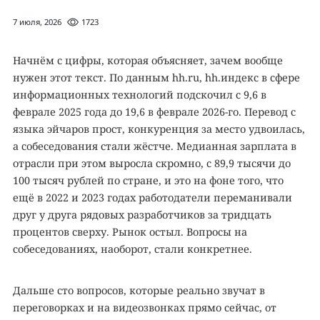
7 июля, 2026
1723
Начнём с цифры, которая объясняет, зачем вообще
нужен этот текст. По данным hh.ru, hh.индекс в сфере
информационных технологий подскочил с 9,6 в
феврале 2025 года до 19,6 в феврале 2026-го. Перевод с
языка эйчаров прост, конкуренция за место удвоилась,
а собеседования стали жёстче. Медианная зарплата в
отрасли при этом выросла скромно, с 89,9 тысячи до
100 тысяч рублей по стране, и это на фоне того, что
ещё в 2022 и 2023 годах работодатели переманивали
друг у друга рядовых разработчиков за тридцать
процентов сверху. Рынок остыл. Вопросы на
собеседованиях, наоборот, стали конкретнее.
Дальше сто вопросов, которые реально звучат в
переговорках и на видеозвонках прямо сейчас, от