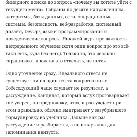
бинарного поиска до вопроса «почему вы хотите уйти с
текущего места». Собраны по десяти направлениям,
алгоритмы, базы данных, сети, операционные
системы, безопасность, веб-разработка, системный
дизайн, DevOps, языки программирования и
поведенческие вопросы. Никакой воды про важность
непрерывного обучения (хотя один вопрос про это всё-
таки есть, куда без него). Только то, что реально
спрашивают и как на это отвечать, не потея.
Одно уточнение сразу. Идеального ответа не
существует ни на один из ста вопросов ниже.
Собеседующий чаще слушает не результат, а
рассуждение. Кандидат, который вслух проговаривает
«не уверен, но предположу, что», и рассуждает при
этом правильно, обычно выигрывает у зазубрившего
формулировку из учебника. Дальше как раз
рассуждение и разбирается, а не шпаргалка для
запоминания наизусть.