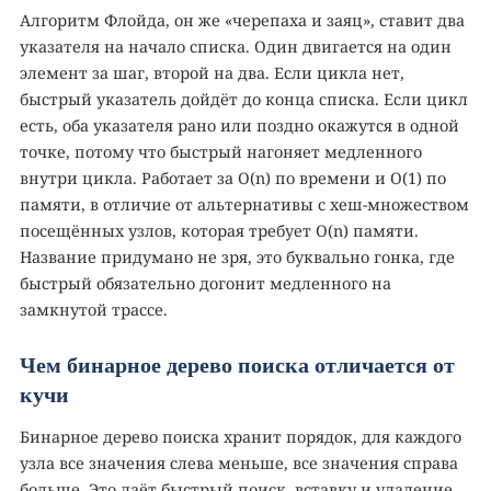
Алгоритм Флойда, он же «черепаха и заяц», ставит два
указателя на начало списка. Один двигается на один
элемент за шаг, второй на два. Если цикла нет,
быстрый указатель дойдёт до конца списка. Если цикл
есть, оба указателя рано или поздно окажутся в одной
точке, потому что быстрый нагоняет медленного
внутри цикла. Работает за O(n) по времени и O(1) по
памяти, в отличие от альтернативы с хеш-множеством
посещённых узлов, которая требует O(n) памяти.
Название придумано не зря, это буквально гонка, где
быстрый обязательно догонит медленного на
замкнутой трассе.
Чем бинарное дерево поиска отличается от
кучи
Бинарное дерево поиска хранит порядок, для каждого
узла все значения слева меньше, все значения справа
больше. Это даёт быстрый поиск, вставку и удаление