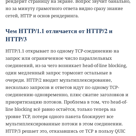
рендерит страницу на экране. Вопрос звучит банально,
но за минуту грамотного ответа видно сразу знание
сетей, HTTP и основ рендеринга.
Чем HTTP/1.1 отличается от HTTP/2 и
HTTP/3
HTTP/1.1 открывает по одному TCP-соединению на
запрос или ограниченное число параллельных
соединений, из-за чего возникает head-of-line blocking,
один медленный запрос тормозит остальные в
очереди. HTTP/2 вводит мультиплексирование,
несколько запросов и ответов идут по одному TCP-
соединению одновременно, плюс сжатие заголовков и
приоритизацию потоков. Проблема в том, что head-of-
line blocking всё равно остаётся, только теперь на
уровне TCP, потеря одного пакета блокирует все
мультиплексированные потоки в этом соединении.
HTTP/3 решает это, отказавшись от TCP в пользу QUIC