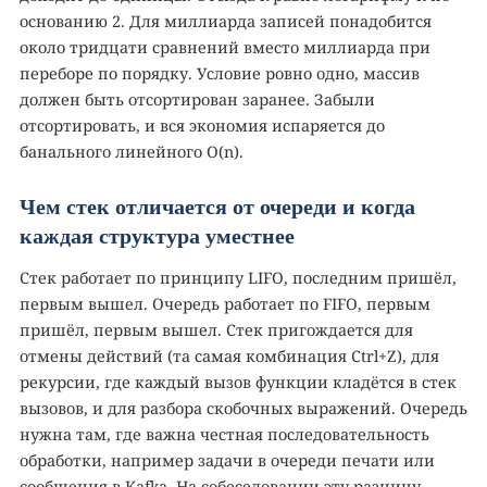
основанию 2. Для миллиарда записей понадобится
около тридцати сравнений вместо миллиарда при
переборе по порядку. Условие ровно одно, массив
должен быть отсортирован заранее. Забыли
отсортировать, и вся экономия испаряется до
банального линейного O(n).
Чем стек отличается от очереди и когда
каждая структура уместнее
Стек работает по принципу LIFO, последним пришёл,
первым вышел. Очередь работает по FIFO, первым
пришёл, первым вышел. Стек пригождается для
отмены действий (та самая комбинация Ctrl+Z), для
рекурсии, где каждый вызов функции кладётся в стек
вызовов, и для разбора скобочных выражений. Очередь
нужна там, где важна честная последовательность
обработки, например задачи в очереди печати или
сообщения в Kafka. На собеседовании эту разницу