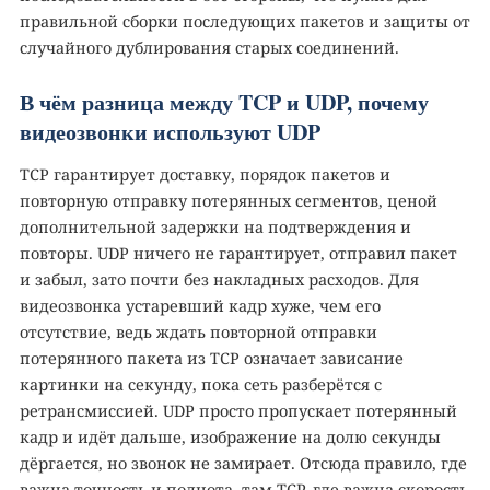
правильной сборки последующих пакетов и защиты от
случайного дублирования старых соединений.
В чём разница между TCP и UDP, почему
видеозвонки используют UDP
TCP гарантирует доставку, порядок пакетов и
повторную отправку потерянных сегментов, ценой
дополнительной задержки на подтверждения и
повторы. UDP ничего не гарантирует, отправил пакет
и забыл, зато почти без накладных расходов. Для
видеозвонка устаревший кадр хуже, чем его
отсутствие, ведь ждать повторной отправки
потерянного пакета из TCP означает зависание
картинки на секунду, пока сеть разберётся с
ретрансмиссией. UDP просто пропускает потерянный
кадр и идёт дальше, изображение на долю секунды
дёргается, но звонок не замирает. Отсюда правило, где
важна точность и полнота, там TCP, где важна скорость