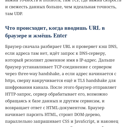
и свежесть данных больше, чем идеальная точность,
там UDP.
Что происходит, когда вводишь URL в
браузере и жмёшь Enter
Браузер сначала разбирает URL и проверяет кэш DNS,
если адреса там нет, идёт запрос к DNS-серверу,
который резолвит доменное имя в IP-адрес. Дальше
браузер устанавливает TCP-соединение с сервером
через three-way handshake, а если адрес начинается с
https, сверху накручивается ещё и TLS handshake для
шифрования канала. После этого браузер отправляет
HTTP-запрос, сервер обрабатывает его, возможно
обращаясь к базе данных и другим сервисам, и
возвращает ответ с HTML-документом. Браузер
начинает парсить HTML, строит DOM-дерево,
параллельно запрашивает CSS и JavaScript, и наконец