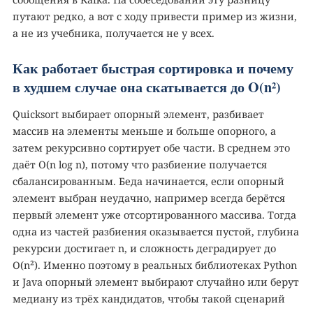
путают редко, а вот с ходу привести пример из жизни,
а не из учебника, получается не у всех.
Как работает быстрая сортировка и почему
в худшем случае она скатывается до O(n²)
Quicksort выбирает опорный элемент, разбивает
массив на элементы меньше и больше опорного, а
затем рекурсивно сортирует обе части. В среднем это
даёт O(n log n), потому что разбиение получается
сбалансированным. Беда начинается, если опорный
элемент выбран неудачно, например всегда берётся
первый элемент уже отсортированного массива. Тогда
одна из частей разбиения оказывается пустой, глубина
рекурсии достигает n, и сложность деградирует до
O(n²). Именно поэтому в реальных библиотеках Python
и Java опорный элемент выбирают случайно или берут
медиану из трёх кандидатов, чтобы такой сценарий