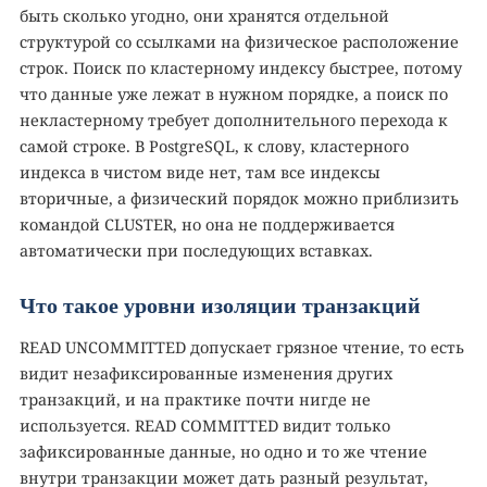
быть сколько угодно, они хранятся отдельной
структурой со ссылками на физическое расположение
строк. Поиск по кластерному индексу быстрее, потому
что данные уже лежат в нужном порядке, а поиск по
некластерному требует дополнительного перехода к
самой строке. В PostgreSQL, к слову, кластерного
индекса в чистом виде нет, там все индексы
вторичные, а физический порядок можно приблизить
командой CLUSTER, но она не поддерживается
автоматически при последующих вставках.
Что такое уровни изоляции транзакций
READ UNCOMMITTED допускает грязное чтение, то есть
видит незафиксированные изменения других
транзакций, и на практике почти нигде не
используется. READ COMMITTED видит только
зафиксированные данные, но одно и то же чтение
внутри транзакции может дать разный результат,