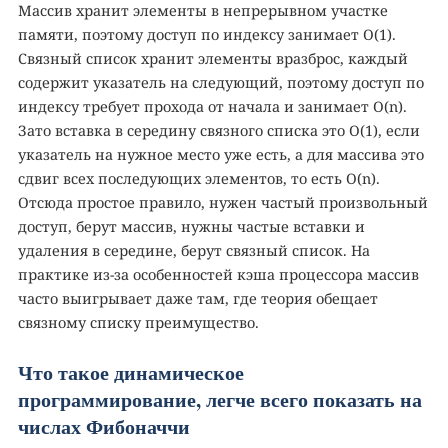
Массив хранит элементы в непрерывном участке
памяти, поэтому доступ по индексу занимает O(1).
Связный список хранит элементы вразброс, каждый
содержит указатель на следующий, поэтому доступ по
индексу требует прохода от начала и занимает O(n).
Зато вставка в середину связного списка это O(1), если
указатель на нужное место уже есть, а для массива это
сдвиг всех последующих элементов, то есть O(n).
Отсюда простое правило, нужен частый произвольный
доступ, берут массив, нужны частые вставки и
удаления в середине, берут связный список. На
практике из-за особенностей кэша процессора массив
часто выигрывает даже там, где теория обещает
связному списку преимущество.
Что такое динамическое
программирование, легче всего показать на
числах Фибоначчи