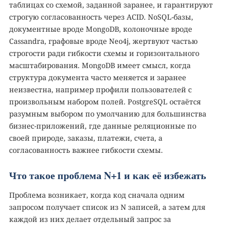
таблицах со схемой, заданной заранее, и гарантируют
строгую согласованность через ACID. NoSQL-базы,
документные вроде MongoDB, колоночные вроде
Cassandra, графовые вроде Neo4j, жертвуют частью
строгости ради гибкости схемы и горизонтального
масштабирования. MongoDB имеет смысл, когда
структура документа часто меняется и заранее
неизвестна, например профили пользователей с
произвольным набором полей. PostgreSQL остаётся
разумным выбором по умолчанию для большинства
бизнес-приложений, где данные реляционные по
своей природе, заказы, платежи, счета, а
согласованность важнее гибкости схемы.
Что такое проблема N+1 и как её избежать
Проблема возникает, когда код сначала одним
запросом получает список из N записей, а затем для
каждой из них делает отдельный запрос за