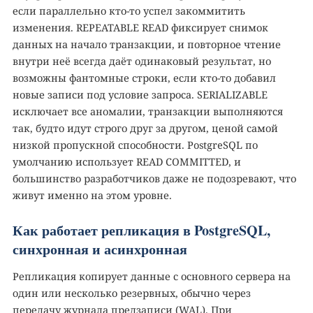
если параллельно кто-то успел закоммитить
изменения. REPEATABLE READ фиксирует снимок
данных на начало транзакции, и повторное чтение
внутри неё всегда даёт одинаковый результат, но
возможны фантомные строки, если кто-то добавил
новые записи под условие запроса. SERIALIZABLE
исключает все аномалии, транзакции выполняются
так, будто идут строго друг за другом, ценой самой
низкой пропускной способности. PostgreSQL по
умолчанию использует READ COMMITTED, и
большинство разработчиков даже не подозревают, что
живут именно на этом уровне.
Как работает репликация в PostgreSQL,
синхронная и асинхронная
Репликация копирует данные с основного сервера на
один или несколько резервных, обычно через
передачу журнала предзаписи (WAL). При