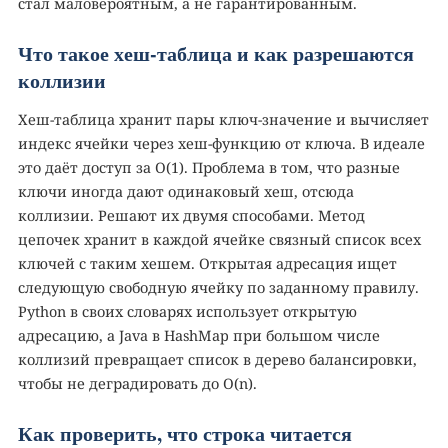
стал маловероятным, а не гарантированным.
Что такое хеш-таблица и как разрешаются
коллизии
Хеш-таблица хранит пары ключ-значение и вычисляет
индекс ячейки через хеш-функцию от ключа. В идеале
это даёт доступ за O(1). Проблема в том, что разные
ключи иногда дают одинаковый хеш, отсюда
коллизии. Решают их двумя способами. Метод
цепочек хранит в каждой ячейке связный список всех
ключей с таким хешем. Открытая адресация ищет
следующую свободную ячейку по заданному правилу.
Python в своих словарях использует открытую
адресацию, а Java в HashMap при большом числе
коллизий превращает список в дерево балансировки,
чтобы не деградировать до O(n).
Как проверить, что строка читается