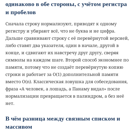
одинаково в обе стороны, с учётом регистра
и пробелов
Сначала строку нормализуют, приводят к одному
регистру и убирают всё, что не буква и не цифра.
Дальше сравнивают строку с её перевёрнутой версией,
либо ставят два указателя, один в начале, другой в
конце, и сдвигают их навстречу друг другу, сверяя
символы на каждом шаге. Второй способ экономнее по
памяти, потому что не создаёт перевёрнутую копию
строки и работает за O(1) дополнительной памяти
вместо O(n). Классическая ловушка для собеседования,
фраза «А человек, а лошадь, а Панаму видал» после
нормализации превращается в палиндром, а без неё
нет.
В чём разница между связным списком и
массивом