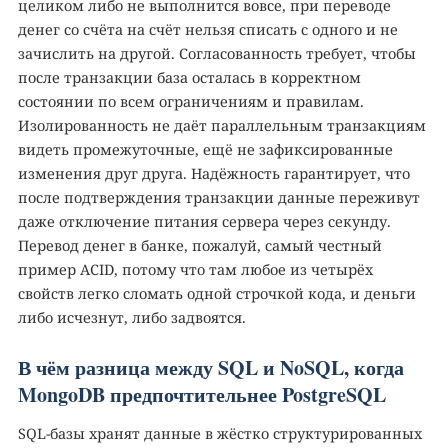
целиком либо не выполнится вовсе, при переводе
денег со счёта на счёт нельзя списать с одного и не
зачислить на другой. Согласованность требует, чтобы
после транзакции база осталась в корректном
состоянии по всем ограничениям и правилам.
Изолированность не даёт параллельным транзакциям
видеть промежуточные, ещё не зафиксированные
изменения друг друга. Надёжность гарантирует, что
после подтверждения транзакции данные переживут
даже отключение питания сервера через секунду.
Перевод денег в банке, пожалуй, самый честный
пример ACID, потому что там любое из четырёх
свойств легко сломать одной строчкой кода, и деньги
либо исчезнут, либо задвоятся.
В чём разница между SQL и NoSQL, когда
MongoDB предпочтительнее PostgreSQL
SQL-базы хранят данные в жёстко структурированных