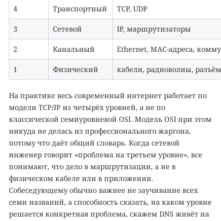
4
Транспортный
TCP, UDP
3
Сетевой
IP, маршрутизаторы
2
Канальный
Ethernet, MAC-адреса, комм
1
Физический
кабели, радиоволны, разъё
На практике весь современный интернет работает по
модели TCP/IP из четырёх уровней, а не по
классической семиуровневой OSI. Модель OSI при этом
никуда не делась из профессионального жаргона,
потому что даёт общий словарь. Когда сетевой
инженер говорит «проблема на третьем уровне», все
понимают, что дело в маршрутизации, а не в
физическом кабеле или в приложении.
Собеседующему обычно важнее не заучивание всех
семи названий, а способность сказать, на каком уровне
решается конкретная проблема, скажем DNS живёт на