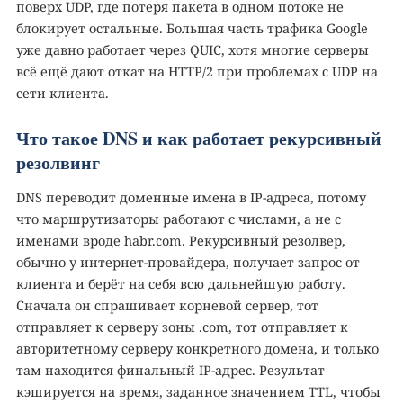
поверх UDP, где потеря пакета в одном потоке не
блокирует остальные. Большая часть трафика Google
уже давно работает через QUIC, хотя многие серверы
всё ещё дают откат на HTTP/2 при проблемах с UDP на
сети клиента.
Что такое DNS и как работает рекурсивный
резолвинг
DNS переводит доменные имена в IP-адреса, потому
что маршрутизаторы работают с числами, а не с
именами вроде habr.com. Рекурсивный резолвер,
обычно у интернет-провайдера, получает запрос от
клиента и берёт на себя всю дальнейшую работу.
Сначала он спрашивает корневой сервер, тот
отправляет к серверу зоны .com, тот отправляет к
авторитетному серверу конкретного домена, и только
там находится финальный IP-адрес. Результат
кэшируется на время, заданное значением TTL, чтобы