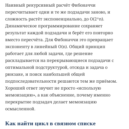
Наивный рекурсивный расчёт Фибоначчи
пересчитывает одни и те же подзадачи заново, и
сложность растёт экспоненциально, до O(2^n).
Динамическое программирование сохраняет
результат каждой подзадачи и берёт его повторно
вместо пересчёта. Для Фибоначчи это превращает
экспоненту в линейный O(n). Общий принцип
работает для любой задачи, где решение
раскладывается на перекрывающиеся подзадачи с
оптимальной подструктурой, отсюда и задача о
рюкзаке, и поиск наибольшей общей
подпоследовательности решаются тем же приёмом.
Хороший ответ звучит не просто «использую
мемоизацию», а как объяснение, почему именно
перекрытие подзадач делает мемоизацию
осмысленной.
Как найти цикл в связном списке