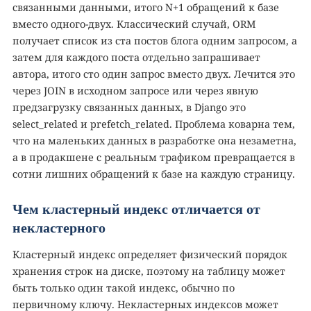
связанными данными, итого N+1 обращений к базе
вместо одного-двух. Классический случай, ORM
получает список из ста постов блога одним запросом, а
затем для каждого поста отдельно запрашивает
автора, итого сто один запрос вместо двух. Лечится это
через JOIN в исходном запросе или через явную
предзагрузку связанных данных, в Django это
select_related и prefetch_related. Проблема коварна тем,
что на маленьких данных в разработке она незаметна,
а в продакшене с реальным трафиком превращается в
сотни лишних обращений к базе на каждую страницу.
Чем кластерный индекс отличается от
некластерного
Кластерный индекс определяет физический порядок
хранения строк на диске, поэтому на таблицу может
быть только один такой индекс, обычно по
первичному ключу. Некластерных индексов может