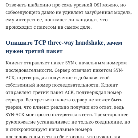
Отвечать шаблонно про семь уровней OSI можно, но
собеседующего давно не удивляет зазубренная модель,
ему интереснее, понимает ли кандидат, что
происходит с пакетом на самом деле.
Опишите TCP three-way handshake, зачем
нужен третий пакет
Клиент отправляет пакет SYN с начальным номером
последовательности. Сервер отвечает пакетом SYN-
ACK, подтверждая получение и добавляя свой
собственный номер последовательности. Клиент
отправляет третий пакет ACK, подтверждая номер
сервера. Без третьего пакета сервер не может быть
уверен, что клиент реально получил его ответ, ведь
SYN-ACK мог просто потеряться в сети. Трёхстороннее
рукопожатие устанавливает не только соединение, но
и синхронизирует начальные номера
последовательности в обе стороны, что нужно для