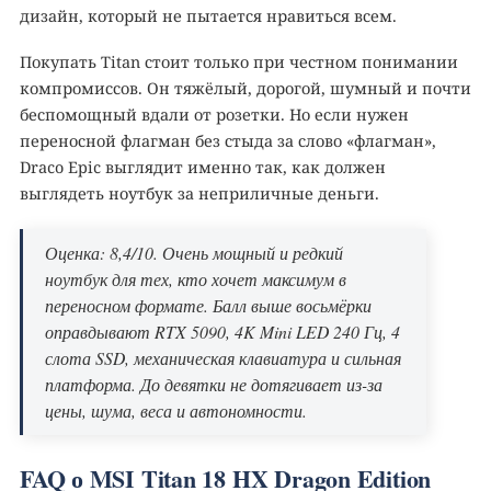
дизайн, который не пытается нравиться всем.
Покупать Titan стоит только при честном понимании
компромиссов. Он тяжёлый, дорогой, шумный и почти
беспомощный вдали от розетки. Но если нужен
переносной флагман без стыда за слово «флагман»,
Draco Epic выглядит именно так, как должен
выглядеть ноутбук за неприличные деньги.
Оценка: 8,4/10. Очень мощный и редкий
ноутбук для тех, кто хочет максимум в
переносном формате. Балл выше восьмёрки
оправдывают RTX 5090, 4K Mini LED 240 Гц, 4
слота SSD, механическая клавиатура и сильная
платформа. До девятки не дотягивает из-за
цены, шума, веса и автономности.
FAQ о MSI Titan 18 HX Dragon Edition