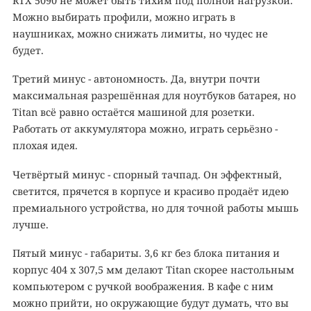
RTX 5090 не может быть тихим под полной нагрузкой.
Можно выбирать профили, можно играть в
наушниках, можно снижать лимиты, но чудес не
будет.
Третий минус - автономность. Да, внутри почти
максимальная разрешённая для ноутбуков батарея, но
Titan всё равно остаётся машиной для розетки.
Работать от аккумулятора можно, играть серьёзно -
плохая идея.
Четвёртый минус - спорный тачпад. Он эффектный,
светится, прячется в корпусе и красиво продаёт идею
премиального устройства, но для точной работы мышь
лучше.
Пятый минус - габариты. 3,6 кг без блока питания и
корпус 404 x 307,5 мм делают Titan скорее настольным
компьютером с ручкой воображения. В кафе с ним
можно прийти, но окружающие будут думать, что вы