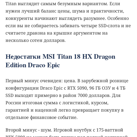
Titan выглядит самым безумным вариантом. Если
нужен лучший баланс цены, шума и практичности,
конкуренты начинают выглядеть разумнее. Особенно
если вы не собираетесь забивать четыре SSD-слота и не
считаете дракона на крышке аргументом на
несколько сотен долларов.
Недостатки MSI Titan 18 HX Dragon
Edition Draco Epic
Первый минус очевиден: цена. В зарубежной рознице
конфигурации Draco Epic с RTX 5090, 96 ГБ ОЗУ и 4 ТБ
SSD выходят примерно в район 7000 долларов. Для
России итоговая сумма с логистикой, курсом,
гарантией и наценкой легко превращает покупку в
отдельное финансовое событие.
Второй минус - шум. Игровой ноутбук с 175-ваттной