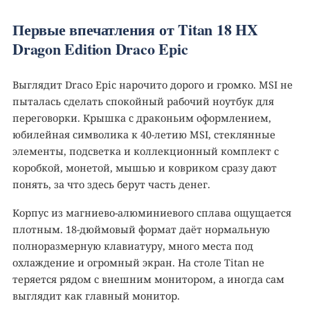
Первые впечатления от Titan 18 HX
Dragon Edition Draco Epic
Выглядит Draco Epic нарочито дорого и громко. MSI не
пыталась сделать спокойный рабочий ноутбук для
переговорки. Крышка с драконьим оформлением,
юбилейная символика к 40-летию MSI, стеклянные
элементы, подсветка и коллекционный комплект с
коробкой, монетой, мышью и ковриком сразу дают
понять, за что здесь берут часть денег.
Корпус из магниево-алюминиевого сплава ощущается
плотным. 18-дюймовый формат даёт нормальную
полноразмерную клавиатуру, много места под
охлаждение и огромный экран. На столе Titan не
теряется рядом с внешним монитором, а иногда сам
выглядит как главный монитор.