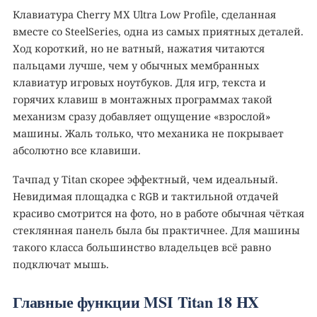
Клавиатура Cherry MX Ultra Low Profile, сделанная
вместе со SteelSeries, одна из самых приятных деталей.
Ход короткий, но не ватный, нажатия читаются
пальцами лучше, чем у обычных мембранных
клавиатур игровых ноутбуков. Для игр, текста и
горячих клавиш в монтажных программах такой
механизм сразу добавляет ощущение «взрослой»
машины. Жаль только, что механика не покрывает
абсолютно все клавиши.
Тачпад у Titan скорее эффектный, чем идеальный.
Невидимая площадка с RGB и тактильной отдачей
красиво смотрится на фото, но в работе обычная чёткая
стеклянная панель была бы практичнее. Для машины
такого класса большинство владельцев всё равно
подключат мышь.
Главные функции MSI Titan 18 HX