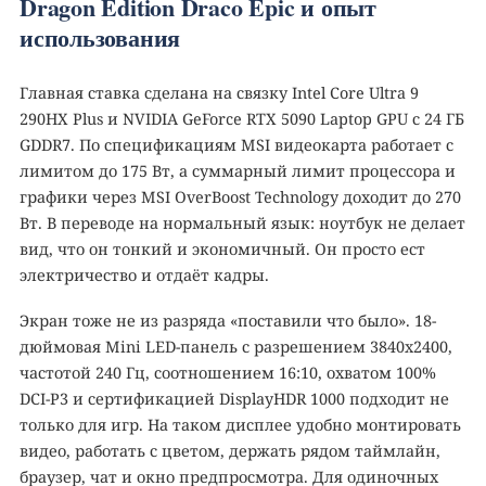
Dragon Edition Draco Epic и опыт
использования
Главная ставка сделана на связку Intel Core Ultra 9
290HX Plus и NVIDIA GeForce RTX 5090 Laptop GPU с 24 ГБ
GDDR7. По спецификациям MSI видеокарта работает с
лимитом до 175 Вт, а суммарный лимит процессора и
графики через MSI OverBoost Technology доходит до 270
Вт. В переводе на нормальный язык: ноутбук не делает
вид, что он тонкий и экономичный. Он просто ест
электричество и отдаёт кадры.
Экран тоже не из разряда «поставили что было». 18-
дюймовая Mini LED-панель с разрешением 3840x2400,
частотой 240 Гц, соотношением 16:10, охватом 100%
DCI-P3 и сертификацией DisplayHDR 1000 подходит не
только для игр. На таком дисплее удобно монтировать
видео, работать с цветом, держать рядом таймлайн,
браузер, чат и окно предпросмотра. Для одиночных