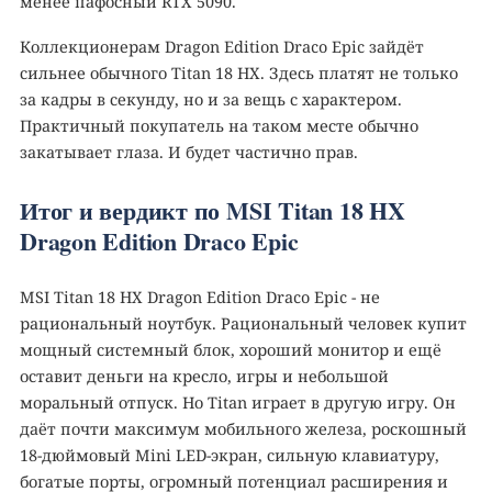
менее пафосный RTX 5090.
Коллекционерам Dragon Edition Draco Epic зайдёт
сильнее обычного Titan 18 HX. Здесь платят не только
за кадры в секунду, но и за вещь с характером.
Практичный покупатель на таком месте обычно
закатывает глаза. И будет частично прав.
Итог и вердикт по MSI Titan 18 HX
Dragon Edition Draco Epic
MSI Titan 18 HX Dragon Edition Draco Epic - не
рациональный ноутбук. Рациональный человек купит
мощный системный блок, хороший монитор и ещё
оставит деньги на кресло, игры и небольшой
моральный отпуск. Но Titan играет в другую игру. Он
даёт почти максимум мобильного железа, роскошный
18-дюймовый Mini LED-экран, сильную клавиатуру,
богатые порты, огромный потенциал расширения и