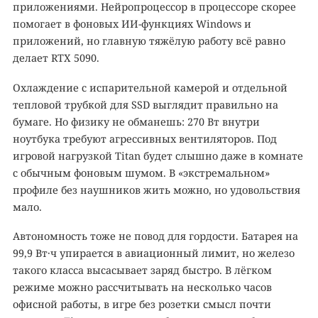
приложениями. Нейропроцессор в процессоре скорее
помогает в фоновых ИИ-функциях Windows и
приложений, но главную тяжёлую работу всё равно
делает RTX 5090.
Охлаждение с испарительной камерой и отдельной
тепловой трубкой для SSD выглядит правильно на
бумаге. Но физику не обманешь: 270 Вт внутри
ноутбука требуют агрессивных вентиляторов. Под
игровой нагрузкой Titan будет слышно даже в комнате
с обычным фоновым шумом. В «экстремальном»
профиле без наушников жить можно, но удовольствия
мало.
Автономность тоже не повод для гордости. Батарея на
99,9 Вт·ч упирается в авиационный лимит, но железо
такого класса высасывает заряд быстро. В лёгком
режиме можно рассчитывать на несколько часов
офисной работы, в игре без розетки смысл почти