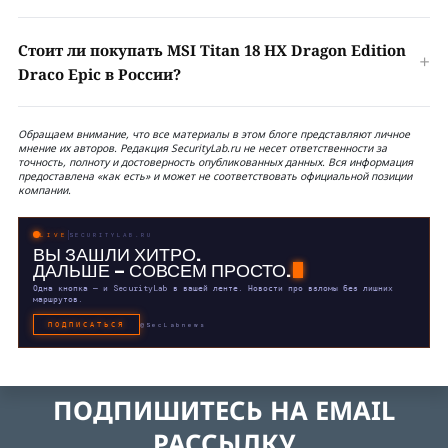
Стоит ли покупать MSI Titan 18 HX Dragon Edition
Draco Epic в России?
Обращаем внимание, что все материалы в этом блоге представляют личное
мнение их авторов. Редакция SecurityLab.ru не несет ответственности за
точность, полноту и достоверность опубликованных данных. Вся информация
предоставлена «как есть» и может не соответствовать официальной позиции
компании.
LIVE
SECURITYLAB.RU
ВЫ ЗАШЛИ ХИТРО.
ДАЛЬШЕ — СОВСЕМ ПРОСТО.
Одна кнопка — и SecurityLab в вашей ленте. Новости про взломы без лишних
маршрутов.
ПОДПИСАТЬСЯ
@SecLabnews
ПОДПИШИТЕСЬ НА EMAIL
РАССЫЛКУ