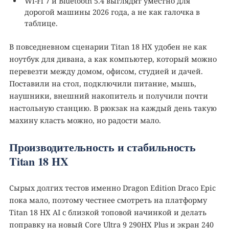
Wi-Fi 7 и Bluetooth 5.4 выглядят уместно для
дорогой машины 2026 года, а не как галочка в
таблице.
В повседневном сценарии Titan 18 HX удобен не как
ноутбук для дивана, а как компьютер, который можно
перевезти между домом, офисом, студией и дачей.
Поставили на стол, подключили питание, мышь,
наушники, внешний накопитель и получили почти
настольную станцию. В рюкзак на каждый день такую
махину класть можно, но радости мало.
Производительность и стабильность
Titan 18 HX
Сырых долгих тестов именно Dragon Edition Draco Epic
пока мало, поэтому честнее смотреть на платформу
Titan 18 HX AI с близкой топовой начинкой и делать
поправку на новый Core Ultra 9 290HX Plus и экран 240