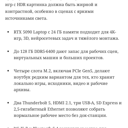
игр с HDR картинка должна быть жирной и
контрастной, особенно в сценах с яркими
источниками света.
RTX 5090 Laptop с 24 ГБ памяти подходит для 4K-
игр, 3D, нейросетевых задач и тяжёлого монтажа.
До 128 ГБ DDR5-6400 дают запас для рабочих сцен,
виртуальных машин и больших проектов.
Четыре слота M.2, включая PCIe Gen5, делают
ноутбук редким вариантом для тех, кто хранит
локально игры, исходники, видео и рабочие
архивы.
Два Thunderbolt 5, HDMI 2.1, три USB-A, SD Express и
2,5-гигабитный Ethernet позволяют собрать
нормальное рабочее место без док-станции.