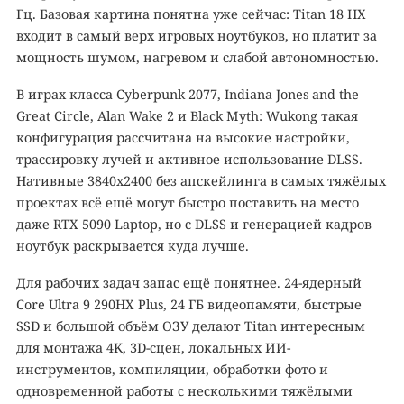
Гц. Базовая картина понятна уже сейчас: Titan 18 HX
входит в самый верх игровых ноутбуков, но платит за
мощность шумом, нагревом и слабой автономностью.
В играх класса Cyberpunk 2077, Indiana Jones and the
Great Circle, Alan Wake 2 и Black Myth: Wukong такая
конфигурация рассчитана на высокие настройки,
трассировку лучей и активное использование DLSS.
Нативные 3840x2400 без апскейлинга в самых тяжёлых
проектах всё ещё могут быстро поставить на место
даже RTX 5090 Laptop, но с DLSS и генерацией кадров
ноутбук раскрывается куда лучше.
Для рабочих задач запас ещё понятнее. 24-ядерный
Core Ultra 9 290HX Plus, 24 ГБ видеопамяти, быстрые
SSD и большой объём ОЗУ делают Titan интересным
для монтажа 4K, 3D-сцен, локальных ИИ-
инструментов, компиляции, обработки фото и
одновременной работы с несколькими тяжёлыми