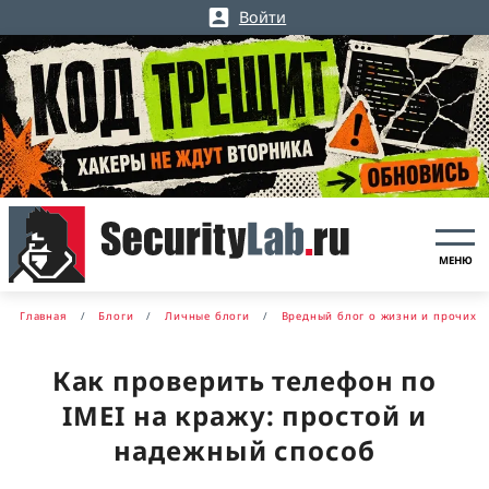
Войти
МЕНЮ
Главная
Блоги
Личные блоги
Вредный блог о жизни и прочих г
Как проверить телефон по
IMEI на кражу: простой и
надежный способ