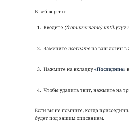
В веб-версии:
Введите
(from:username) until:yyyy
Замените
username
на ваш логин в 
Нажмите на вкладку
«Последние»
в
Чтобы удалить твит, нажмите на т
Если вы не помните, когда присоедини
будет под вашим описанием.