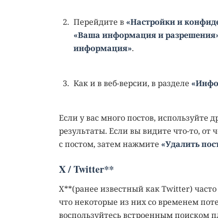
Перейдите в
«Настройки и конфид
«Ваша информация и разрешения
информация»
.
Как и в веб-версии, в разделе
«Инфо
Если у вас много постов, используйте 
результаты. Если вы видите что-то, от 
с постом, затем нажмите
«Удалить пос
X / Twitter**
X**(ранее известный как Twitter) час
что некоторые из них со временем пот
воспользуйтесь встроенным поиском 