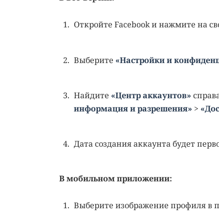
Откройте Facebook и нажмите на с
Выберите
«Настройки и конфиден
Найдите
«Центр аккаунтов»
справа
информация и разрешения»
>
«До
Дата создания аккаунта будет перв
В мобильном приложении:
Выберите изображение профиля в п