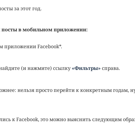
осты за этот год.
и посты в мобильном приложении:
м приложении Facebook*.
 найдите (и нажмите) ссылку
«Фильтры»
справа.
ожнее: нельзя просто перейти к конкретным годам, 
лись к Facebook, это можно выяснить следующим обра