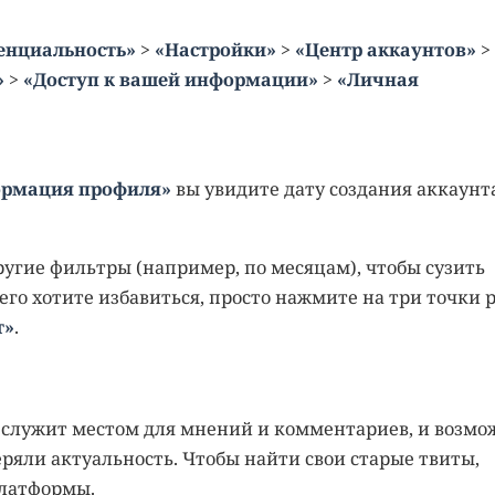
енциальность»
>
«Настройки»
>
«Центр аккаунтов»
>
»
>
«Доступ к вашей информации»
>
«Личная
рмация профиля»
вы увидите дату создания аккаунт
другие фильтры (например, по месяцам), чтобы сузить
чего хотите избавиться, просто нажмите на три точки 
т»
​​.
то служит местом для мнений и комментариев, и возмо
еряли актуальность. Чтобы найти свои старые твиты,
платформы.