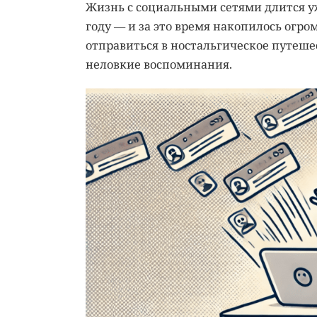
Жизнь с социальными сетями длится у
году — и за это время накопилось огром
отправиться в ностальгическое путеше
неловкие воспоминания.