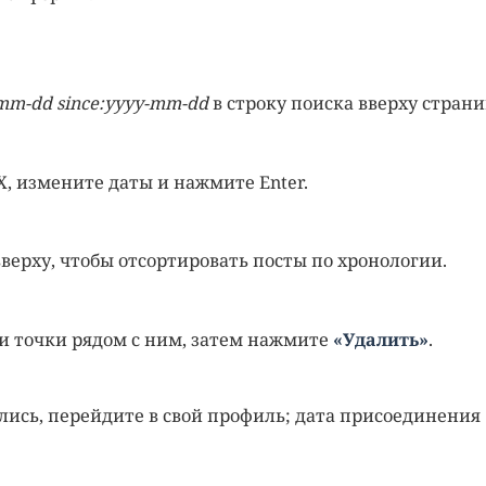
-mm-dd since:yyyy-mm-dd
в строку поиска вверху стран
X, измените даты и нажмите Enter.
верху, чтобы отсортировать посты по хронологии.
ри точки рядом с ним, затем нажмите
«Удалить»
.
лись, перейдите в свой профиль; дата присоединения