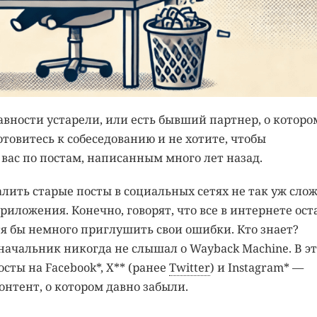
вности устарели, или есть бывший партнер, о которо
товитесь к собеседованию и не хотите, чтобы
вас по постам, написанным много лет назад.
лить старые посты в социальных сетях не так уж слож
иложения. Конечно, говорят, что все в интернете ост
тя бы немного приглушить свои ошибки. Кто знает?
ачальник никогда не слышал о Wayback Machine. В э
осты на Facebook*, X** (ранее
Twitter
) и Instagram* —
онтент, о котором давно забыли.