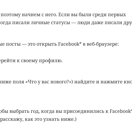
, поэтому начнем с него. Если вы были среди первых
 тогда писали личные статусы — люди даже писали дру
е посты — это открыть Facebook* в веб-браузере:
перейти к своему профилю.
ниже поля «Что у вас нового?») найдите и нажмите кн
ы выбрать год, когда вы присоединились к Facebook*
асскажу, как это узнать ниже.)