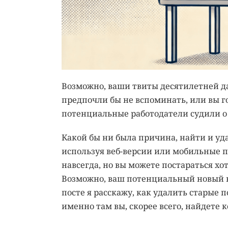
Возможно, ваши твиты десятилетней да
предпочли бы не вспоминать, или вы го
потенциальные работодатели судили о 
Какой бы ни была причина, найти и уда
используя веб-версии или мобильные пр
навсегда, но вы можете постараться хо
Возможно, ваш потенциальный новый н
посте я расскажу, как удалить старые п
именно там вы, скорее всего, найдете к