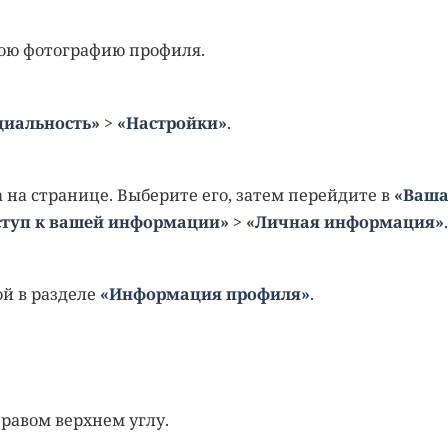
вою фотографию профиля.
циальность»
>
«Настройки»
.
 на странице. Выберите его, затем перейдите в
«Ваш
ступ к вашей информации»
>
«Личная информация»
.
ой в разделе
«Информация профиля»
.
равом верхнем углу.