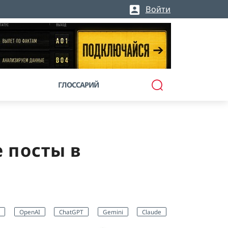
Войти
ГЛОССАРИЙ
 посты в
OpenAI
ChatGPT
Gemini
Claude