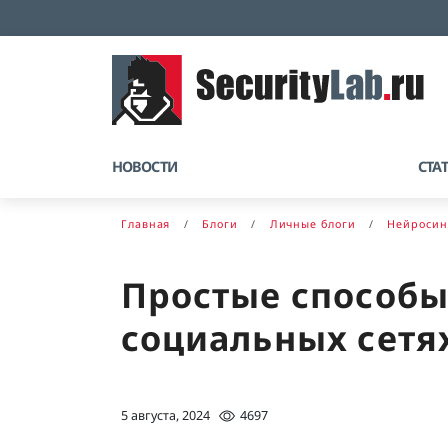
НОВОСТИ
СТА
Главная
Блоги
Личные блоги
Нейросин
Простые способы 
социальных сетя
5 августа, 2024
4697