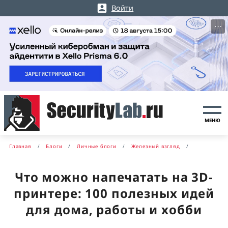
Войти
···
МЕНЮ
Главная
Блоги
Личные блоги
Железный взгляд
Что можно напечатать на 3D-
принтере: 100 полезных идей
для дома, работы и хобби