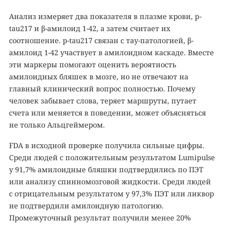
Анализ измеряет два показателя в плазме крови, p-
tau217 и β-амилоид 1-42, а затем считает их
соотношение. p-tau217 связан с тау-патологией, β-
амилоид 1-42 участвует в амилоидном каскаде. Вместе
эти маркеры помогают оценить вероятность
амилоидных бляшек в мозге, но не отвечают на
главный клинический вопрос полностью. Почему
человек забывает слова, теряет маршруты, путает
счета или меняется в поведении, может объясняться
не только Альцгеймером.
FDA в исходной проверке получила сильные цифры.
Среди людей с положительным результатом Lumipulse
у 91,7% амилоидные бляшки подтвердились по ПЭТ
или анализу спинномозговой жидкости. Среди людей
с отрицательным результатом у 97,3% ПЭТ или ликвор
не подтвердили амилоидную патологию.
Промежуточный результат получили менее 20%