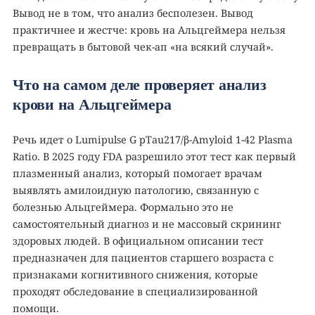
Вывод не в том, что анализ бесполезен. Вывод
практичнее и жестче: кровь на Альцгеймера нельзя
превращать в бытовой чек-ап «на всякий случай».
Что на самом деле проверяет анализ
крови на Альцгеймера
Речь идет о Lumipulse G pTau217/β-Amyloid 1-42 Plasma
Ratio. В 2025 году FDA разрешило этот тест как первый
плазменный анализ, который помогает врачам
выявлять амилоидную патологию, связанную с
болезнью Альцгеймера. Формально это не
самостоятельный диагноз и не массовый скрининг
здоровых людей. В официальном описании тест
предназначен для пациентов старшего возраста с
признаками когнитивного снижения, которые
проходят обследование в специализированной
помощи.