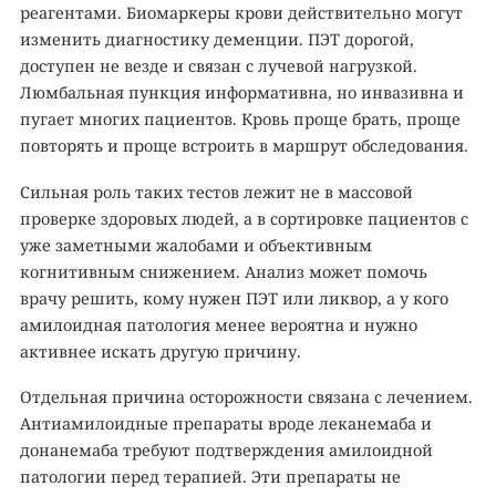
реагентами. Биомаркеры крови действительно могут
изменить диагностику деменции. ПЭТ дорогой,
доступен не везде и связан с лучевой нагрузкой.
Люмбальная пункция информативна, но инвазивна и
пугает многих пациентов. Кровь проще брать, проще
повторять и проще встроить в маршрут обследования.
Сильная роль таких тестов лежит не в массовой
проверке здоровых людей, а в сортировке пациентов с
уже заметными жалобами и объективным
когнитивным снижением. Анализ может помочь
врачу решить, кому нужен ПЭТ или ликвор, а у кого
амилоидная патология менее вероятна и нужно
активнее искать другую причину.
Отдельная причина осторожности связана с лечением.
Антиамилоидные препараты вроде леканемаба и
донанемаба требуют подтверждения амилоидной
патологии перед терапией. Эти препараты не