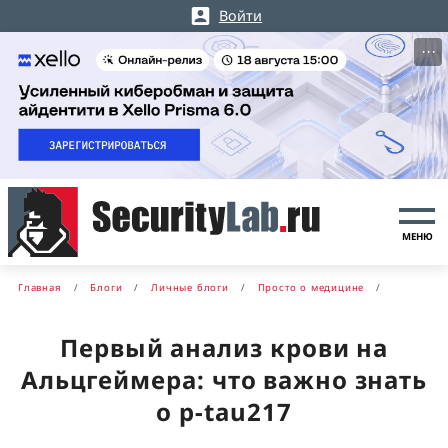
Войти
···
МЕНЮ
Главная
Блоги
Личные блоги
Просто о медицине
Первый анализ крови на
Альцгеймера: что важно знать
о p-tau217