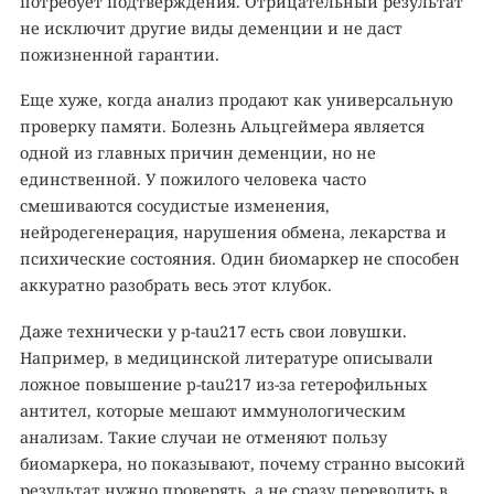
потребует подтверждения. Отрицательный результат
не исключит другие виды деменции и не даст
пожизненной гарантии.
Еще хуже, когда анализ продают как универсальную
проверку памяти. Болезнь Альцгеймера является
одной из главных причин деменции, но не
единственной. У пожилого человека часто
смешиваются сосудистые изменения,
нейродегенерация, нарушения обмена, лекарства и
психические состояния. Один биомаркер не способен
аккуратно разобрать весь этот клубок.
Даже технически у p-tau217 есть свои ловушки.
Например, в медицинской литературе описывали
ложное повышение p-tau217 из-за гетерофильных
антител, которые мешают иммунологическим
анализам. Такие случаи не отменяют пользу
биомаркера, но показывают, почему странно высокий
результат нужно проверять, а не сразу переводить в