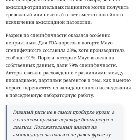
амилоид-отрицательных пациентов могли получить
тревожный или неясный ответ вместо спокойного
исключения амилоидной патологии.
Разрыв по специфичности оказался особенно
неприятным. Для FDA-порогов в когорте Mayo
специфичность составила 23%, хотя производитель
сообщал 91%. Пороги, которые Mayo вывела на
собственных данных, дали 79% специфичности.
Авторы связали расхождение с различиями между
площадками, партиями реагентов и тем, как именно
пороги переносятся из валидационного исследования
в повседневную лабораторную работу.
Главный риск не в самой пробирке крови, а
в слишком прямом переводе биомаркера в
диагноз. Положительный анализ на
амилоидную патологию не равен фразе «у