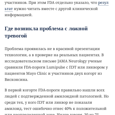
участников. При этом FDA отдельно указало, что
резул
ьтат
нужно читать вместе с другой клинической
информацией.
Где возникла проблема с ложной
тревогой
Проблема проявилась не в красивой презентации
технологии, а в проверке на реальных пациентах. В
исследовательском письме JAMA Neurology ученые
сравнили FDA-пороги Lumipulse с ПЭТ или ликвором у
пациентов Mayo Clinic и участников двух когорт из
Висконсина.
В первой когорте FDA-пороги правильно нашли всех
людей с подтвержденной амилоидной патологией. Но
среди тех, у кого ПЭТ или ликвор не показали
амилоид, тест ошибочно отнес 40% к положительной
или неопределенной зоне. Иначе говоря, 30 из 75