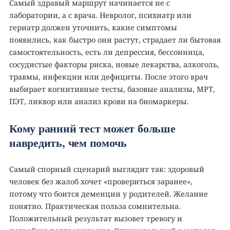
Самый здравый маршрут начинается не с
лаборатории, а с врача. Невролог, психиатр или
гериатр должен уточнить, какие симптомы
появились, как быстро они растут, страдает ли бытовая
самостоятельность, есть ли депрессия, бессонница,
сосудистые факторы риска, новые лекарства, алкоголь,
травмы, инфекции или дефициты. После этого врач
выбирает когнитивные тесты, базовые анализы, МРТ,
ПЭТ, ликвор или анализ крови на биомаркеры.
Кому ранний тест может больше
навредить, чем помочь
Самый спорный сценарий выглядит так: здоровый
человек без жалоб хочет «провериться заранее»,
потому что боится деменции у родителей. Желание
понятно. Практическая польза сомнительна.
Положительный результат вызовет тревогу и