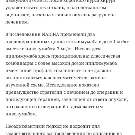
иммунного ответа. После короткого курса хирург
удаляет остаточную ткань, а патологоанатом
оценивает, насколько сильно опухоль разрушена
лечением.
В исследовании NADINA применяли два
предоперационных цикла ипилимумаба в дозе 1 мг/кг
вместе с ниволумабом 3 мг/кг. Низкая доза
ипилимумаба здесь принципиальна: классическая
комбинация с более высокой дозой ипилимумаба
имеет иной профиль токсичности и не должна
восприниматься как автоматическая замена
изученной схеме. Исследование показало
преимущество стратегии с лечением до операции и
последующей терапией, зависящей от ответа опухоли,
по сравнению с операцией и адъювантным
ниволумабом.
Неоадъювантный подход не подходит для
самостоятельного воспроизведения по описанию из