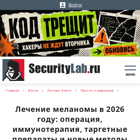
Войти
МЕНЮ
Главная
Блоги
Личные блоги
Просто о медицине
Лечение меланомы в 2026
году: операция,
иммунотерапия, таргетные
препараты и новые методы