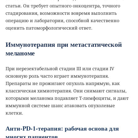
статьи. Он требует опытного онкоцентра, точного
стадирования, возможности вовремя выполнить
операцию и лаборатории, способной качественно
оценить патоморфологический ответ.
Иммунотерапия при метастатической
меланоме
При нерезектабельной стадии III или стадии IV
основную роль часто играет иммунотерапия.
Препараты не прожигают опухоль напрямую, как
классическая химиотерапия. Они снимают сигналы,
которыми меланома подавляет Т-лимфоциты, и дают
иммунной системе шанс атаковать опухолевые
клетки.
Анти-PD-1-терапия: рабочая основа для
многих пациентов