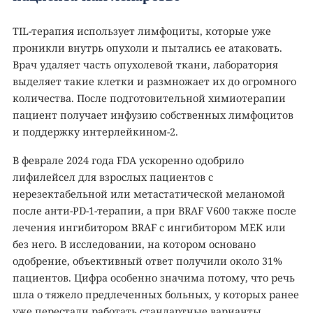
TIL-терапия использует лимфоциты, которые уже
проникли внутрь опухоли и пытались ее атаковать.
Врач удаляет часть опухолевой ткани, лаборатория
выделяет такие клетки и размножает их до огромного
количества. После подготовительной химиотерапии
пациент получает инфузию собственных лимфоцитов
и поддержку интерлейкином-2.
В феврале 2024 года FDA ускоренно одобрило
лифилейсел для взрослых пациентов с
нерезектабельной или метастатической меланомой
после анти-PD-1-терапии, а при BRAF V600 также после
лечения ингибитором BRAF с ингибитором MEK или
без него. В исследовании, на котором основано
одобрение, объективный ответ получили около 31%
пациентов. Цифра особенно значима потому, что речь
шла о тяжело предлеченных больных, у которых ранее
уже перестали работать стандартные варианты.