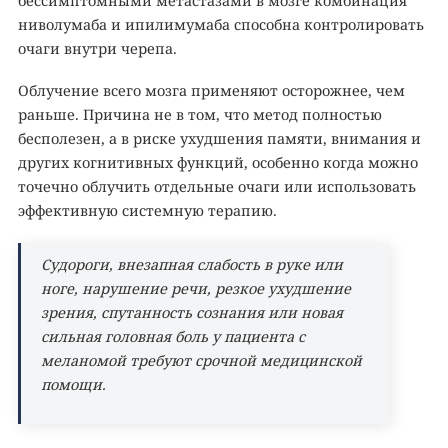
бессимптомными метастазами в мозге комбинация
ниволумаба и ипилимумаба способна контролировать
очаги внутри черепа.
Облучение всего мозга применяют осторожнее, чем
раньше. Причина не в том, что метод полностью
бесполезен, а в риске ухудшения памяти, внимания и
других когнитивных функций, особенно когда можно
точечно облучить отдельные очаги или использовать
эффективную системную терапию.
Судороги, внезапная слабость в руке или
ноге, нарушение речи, резкое ухудшение
зрения, спутанность сознания или новая
сильная головная боль у пациента с
меланомой требуют срочной медицинской
помощи.