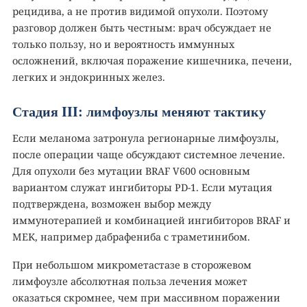
рецидива, а не против видимой опухоли. Поэтому
разговор должен быть честным: врач обсуждает не
только пользу, но и вероятность иммунных
осложнений, включая поражение кишечника, печени,
легких и эндокринных желез.
Стадия III: лимфоузлы меняют тактику
Если меланома затронула регионарные лимфоузлы,
после операции чаще обсуждают системное лечение.
Для опухоли без мутации BRAF V600 основным
вариантом служат ингибиторы PD-1. Если мутация
подтверждена, возможен выбор между
иммунотерапией и комбинацией ингибиторов BRAF и
MEK, например дабрафениба с траметинибом.
При небольшом микрометастазе в сторожевом
лимфоузле абсолютная польза лечения может
оказаться скромнее, чем при массивном поражении