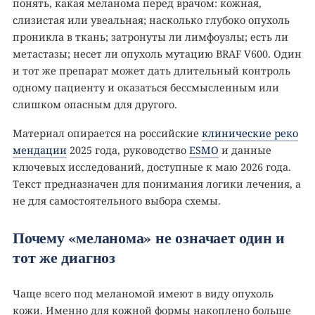
понять, какая меланома перед врачом: кожная,
слизистая или увеальная; насколько глубоко опухоль
проникла в ткань; затронуты ли лимфоузлы; есть ли
метастазы; несет ли опухоль мутацию BRAF V600. Один
и тот же препарат может дать длительный контроль
одному пациенту и оказаться бессмысленным или
слишком опасным для другого.
Материал опирается на российские
клинические реко
мендации
2025 года, руководство
ESMO
и данные
ключевых исследований, доступные к маю 2026 года.
Текст предназначен для понимания логики лечения, а
не для самостоятельного выбора схемы.
Почему «меланома» не означает один и
тот же диагноз
Чаще всего под меланомой имеют в виду опухоль
кожи. Именно для кожной формы накоплено больше