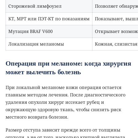
Сторожевой лимфоузел
Позволяет обнару
КТ, МРТ или ПЭТ-КТ по показаниям
Показывают, вышл
Мутация BRAF V600
Открывает возмож
Локализация меланомы
Кожная, слизистая
Операция при меланоме: когда хирургия
может вылечить болезнь
При локальной меланоме кожи операция остается
главным методом лечения. После диагностического
удаления опухоли хирург иссекает рубец и
окружающую здоровую ткань, чтобы снизить риск
местного возврата болезни.
Размер отступа зависит прежде всего от толщины
опухоли, а не от того, насколько крупной выглядела