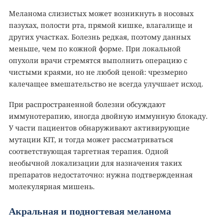
Меланома слизистых может возникнуть в носовых
пазухах, полости рта, прямой кишке, влагалище и
других участках. Болезнь редкая, поэтому данных
меньше, чем по кожной форме. При локальной
опухоли врачи стремятся выполнить операцию с
чистыми краями, но не любой ценой: чрезмерно
калечащее вмешательство не всегда улучшает исход.
При распространенной болезни обсуждают
иммунотерапию, иногда двойную иммунную блокаду.
У части пациентов обнаруживают активирующие
мутации KIT, и тогда может рассматриваться
соответствующая таргетная терапия. Одной
необычной локализации для назначения таких
препаратов недостаточно: нужна подтвержденная
молекулярная мишень.
Акральная и подногтевая меланома