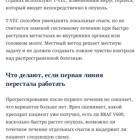
странах используют T-VEC, измененный вирус герпеса,
который вводят непосредственно в опухоль.
T-VEC способен уменьшить локальные очаги, но не
считается заменой системному лечению при быстро
растущих метастазах во внутренних органах или
головном мозге. Местный метод решает местную
задачу и не должен создавать ложное чувство контроля
над распространенной болезнью.
Что делают, если первая линия
перестала работать
Прогрессирование после первого лечения не означает,
что вариантов больше нет. Врач оценивает, какой
препарат пациент уже получил, есть ли BRAF V600,
насколько быстро растет опухоль, возможно ли
точечное лечение отдельных очагов и выдержит ли
пациент следующую схему.