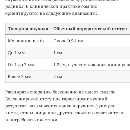
родинка. В клинической практике обычно
ориентируются на следующие диапазоны:
Толщина опухоли
Обычный хирургический отступ
Меланома in situ
Около 0,5-1 см
До 1 мм
1 см
От 1 до 2 мм
1-2 см, с учетом локализации и ре
Более 2 мм
2 см
Расширять операцию бесконечно не имеет смысла.
Более широкий отступ не гарантирует лучший
результат, зато может сильнее нарушить функцию
кисти, стопы, лица или другого сложного участка тела
и потребовать пластики.