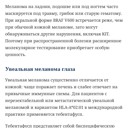
Меланома на ладони, подошве или под ногтем часто
маскируется под травму, грибок или старую гематому.
При акральной форме BRAF V600 встречается реже, чем
при обычной кожной меланоме, зато могут
обнаруживаться другие нарушения, включая KIT.
Поэтому при распространенной болезни расширенное
молекулярное тестирование приобретает особую
ценность.
Увеальная меланома глаза
Увеальная меланома существенно отличается от
кожной: чаще поражает печень и слабее отвечает на
привычные иммунные схемы. Для пациентов с
нерезектабельной или метастатической увеальной
меланомой и вариантом HLA-A*02:01 в международной
практике применяется тебентафусп.
Тебентафусп представляет собой биспецифическую