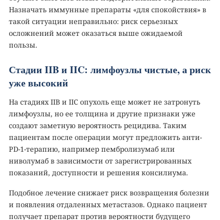
Назначать иммунные препараты «для спокойствия» в
такой ситуации неправильно: риск серьезных
осложнений может оказаться выше ожидаемой
пользы.
Стадии IIB и IIC: лимфоузлы чистые, а риск
уже высокий
На стадиях IIB и IIC опухоль еще может не затронуть
лимфоузлы, но ее толщина и другие признаки уже
создают заметную вероятность рецидива. Таким
пациентам после операции могут предложить анти-
PD-1-терапию, например пембролизумаб или
ниволумаб в зависимости от зарегистрированных
показаний, доступности и решения консилиума.
Подобное лечение снижает риск возвращения болезни
и появления отдаленных метастазов. Однако пациент
получает препарат против вероятности будущего