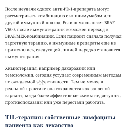
После неудачи одного анти-PD-1-препарата могут
рассматривать комбинацию с ипилимумабом или
другой иммунный подход. Если опухоль несет BRAF
V600, после иммунотерапии возможен переход к
BRAF/MEK-комбинации. Если пациент сначала получал
таргетную терапию, а иммунные препараты еще не
применялись, следующей линией нередко становится
иммунотерапия.
Химиотерапия, например дакарбазин или
темозоломид, сегодня уступает современным методам
по ожидаемой эффективности. Тем не менее в
реальной практике она сохраняется как запасной
вариант, когда более эффективные схемы недоступны,
противопоказаны или уже перестали работать.
TIL-терапия: собственные лимфоциты
пациента как лекарство