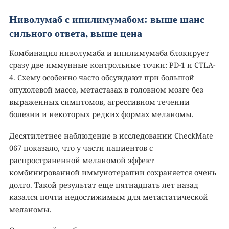
Ниволумаб с ипилимумабом: выше шанс
сильного ответа, выше цена
Комбинация ниволумаба и ипилимумаба блокирует
сразу две иммунные контрольные точки: PD-1 и CTLA-
4. Схему особенно часто обсуждают при большой
опухолевой массе, метастазах в головном мозге без
выраженных симптомов, агрессивном течении
болезни и некоторых редких формах меланомы.
Десятилетнее наблюдение в исследовании CheckMate
067 показало, что у части пациентов с
распространенной меланомой эффект
комбинированной иммунотерапии сохраняется очень
долго. Такой результат еще пятнадцать лет назад
казался почти недостижимым для метастатической
меланомы.