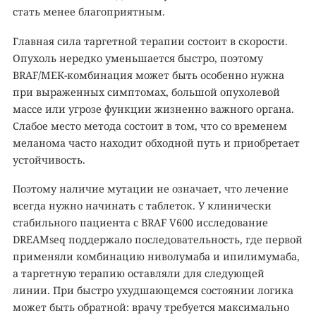
стать менее благоприятным.
Главная сила таргетной терапии состоит в скорости.
Опухоль нередко уменьшается быстро, поэтому
BRAF/MEK-комбинация может быть особенно нужна
при выраженных симптомах, большой опухолевой
массе или угрозе функции жизненно важного органа.
Слабое место метода состоит в том, что со временем
меланома часто находит обходной путь и приобретает
устойчивость.
Поэтому наличие мутации не означает, что лечение
всегда нужно начинать с таблеток. У клинически
стабильного пациента с BRAF V600 исследование
DREAMseq поддержало последовательность, где первой
применяли комбинацию ниволумаба и ипилимумаба,
а таргетную терапию оставляли для следующей
линии. При быстро ухудшающемся состоянии логика
может быть обратной: врачу требуется максимально