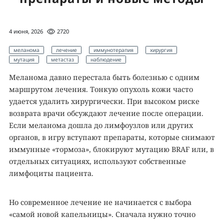
4 июня, 2026
2720
меланома
лечение
иммунотерапия
хирургия
мутация
метастаз
наблюдение
Меланома давно перестала быть болезнью с одним
маршрутом лечения. Тонкую опухоль кожи часто
удается удалить хирургически. При высоком риске
возврата врачи обсуждают лечение после операции.
Если меланома дошла до лимфоузлов или других
органов, в игру вступают препараты, которые снимают
иммунные «тормоза», блокируют мутацию BRAF или, в
отдельных ситуациях, используют собственные
лимфоциты пациента.
Но современное лечение не начинается с выбора
«самой новой капельницы». Сначала нужно точно