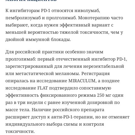
К ингибиторам PD-1 относятся ниволумаб,
пембролизумаб и пролголимаб. Монотерапию часто
выбирают, когда нужен эффективный вариант с
меньшей вероятностью тяжелой токсичности, чем у
двойной иммунной блокады.
Для российской практики особенно значим
пролголимаб: первый отечественный ингибитор PD-1,
зарегистрированный для лечения нерезектабельной
или метастатической меланомы. Регистрация
опиралась на исследование MIRACULUM, а позднее
исследование FLAT подтвердило сопоставимую
эффективность фиксированного режима 250 мг один
раз в три недели с ранее изученной дозировкой по
массе тела. Наличие российского препарата
расширяет доступ к анти-PD-1-терапии, но не отменяет
индивидуального выбора схемы и контроля
токсичности.