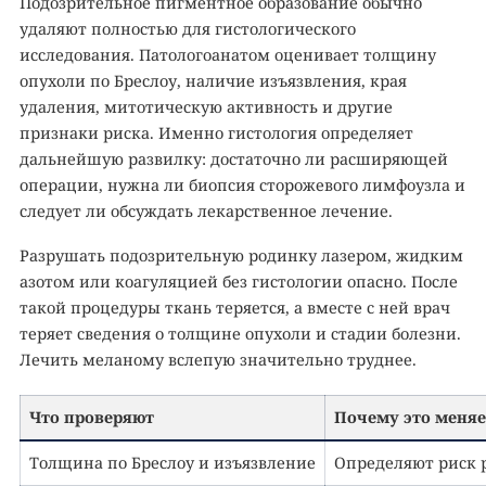
Подозрительное пигментное образование обычно
удаляют полностью для гистологического
исследования. Патологоанатом оценивает толщину
опухоли по Бреслоу, наличие изъязвления, края
удаления, митотическую активность и другие
признаки риска. Именно гистология определяет
дальнейшую развилку: достаточно ли расширяющей
операции, нужна ли биопсия сторожевого лимфоузла и
следует ли обсуждать лекарственное лечение.
Разрушать подозрительную родинку лазером, жидким
азотом или коагуляцией без гистологии опасно. После
такой процедуры ткань теряется, а вместе с ней врач
теряет сведения о толщине опухоли и стадии болезни.
Лечить меланому вслепую значительно труднее.
Что проверяют
Почему это меняе
Толщина по Бреслоу и изъязвление
Определяют риск 