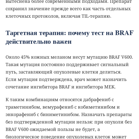
вытеснена более современными подходами. Препарат
сохранил значение прежде всего как часть отдельных
клеточных протоколов, включая TIL-терапию.
Таргетная терапия: почему тест на BRAF
действительно важен
Около 45% кожных меланом несут мутацию BRAF V600.
Такая мутация постоянно поддерживает сигнальный
путь, заставляющий опухолевые клетки делиться.
Если мутация подтверждена, врач может назначить
сочетание ингибитора BRAF и ингибитора MEK.
К таким комбинациям относятся дабрафениб с
траметинибом, вемурафениб с кобиметинибом и
энкорафениб с биниметинибом. Назначать препараты
без подтвержденной мутации нельзя: при опухоли без
BRAF V600 ожидаемой пользы не будет, а
биологическое поведение опухолевых клеток может