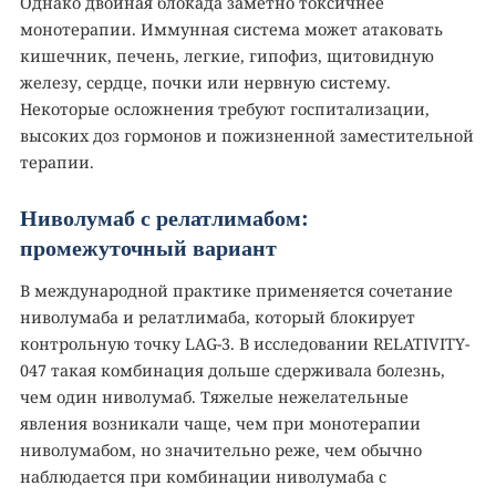
Однако двойная блокада заметно токсичнее
монотерапии. Иммунная система может атаковать
кишечник, печень, легкие, гипофиз, щитовидную
железу, сердце, почки или нервную систему.
Некоторые осложнения требуют госпитализации,
высоких доз гормонов и пожизненной заместительной
терапии.
Ниволумаб с релатлимабом:
промежуточный вариант
В международной практике применяется сочетание
ниволумаба и релатлимаба, который блокирует
контрольную точку LAG-3. В исследовании RELATIVITY-
047 такая комбинация дольше сдерживала болезнь,
чем один ниволумаб. Тяжелые нежелательные
явления возникали чаще, чем при монотерапии
ниволумабом, но значительно реже, чем обычно
наблюдается при комбинации ниволумаба с