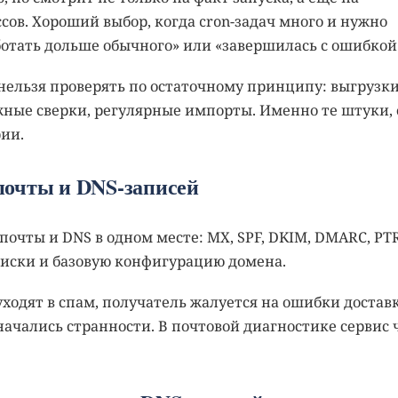
сов. Хороший выбор, когда cron-задач много и нужно
аботать дольше обычного» или «завершилась с ошибкой
нельзя проверять по остаточному принципу: выгрузки
жные сверки, регулярные импорты. Именно те штуки, 
ии.
почты и DNS-записей
очты и DNS в одном месте: MX, SPF, DKIM, DMARC, PTR
писки и базовую конфигурацию домена.
уходят в спам, получатель жалуется на ошибки достав
начались странности. В почтовой диагностике сервис 