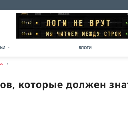
ТЬИ
БЛОГИ
ро
сов, которые должен зн