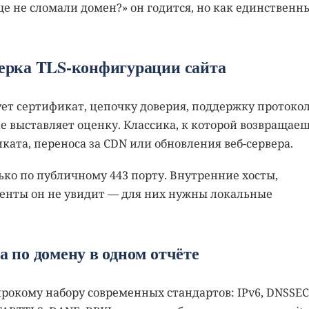
ще не сломали домен?» он годится, но как единственн
оверка TLS-конфигурации сайта
ует сертификат, цепочку доверия, поддержку протокол
е выставляет оценку. Классика, к которой возвращае
ката, переноса за CDN или обновления веб-сервера.
ько по публичному 443 порту. Внутренние хосты,
енты он не увидит — для них нужны локальные
на по домену в одном отчёте
рокому набору современных стандартов: IPv6, DNSSEC