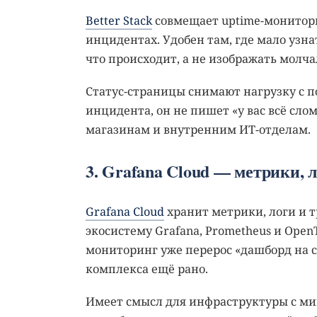
Better Stack
совмещает uptime-монитори
инцидентах. Удобен там, где мало узна
что происходит, а не изображать молч
Статус-страницы снимают нагрузку с п
инцидента, он не пишет «у вас всё сло
магазинам и внутренним ИТ-отделам.
3. Grafana Cloud — метрики, л
Grafana Cloud
хранит метрики, логи и 
экосистему Grafana, Prometheus и Open
мониторинг уже перерос «дашборд на с
комплекса ещё рано.
Имеет смысл для инфраструктуры с ми