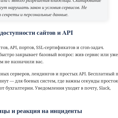
ли с явного разрешения владельца. Сканирование
гут нарушать закон и условия сервисов. Не
 секреты и персональные данные.
доступности сайтов и API
ов, API, портов, SSL-сертификатов и cron-задач.
быстро закрывает базовый вопрос: жив сервис или уже
м не назначили вас.
ных серверов, лендингов и простых API. Бесплатный 
инут — для боевых систем, где важны секунды простоя
 от бухгалтерии. Уведомления уходят в почту, Slack,
аницы и реакция на инциденты