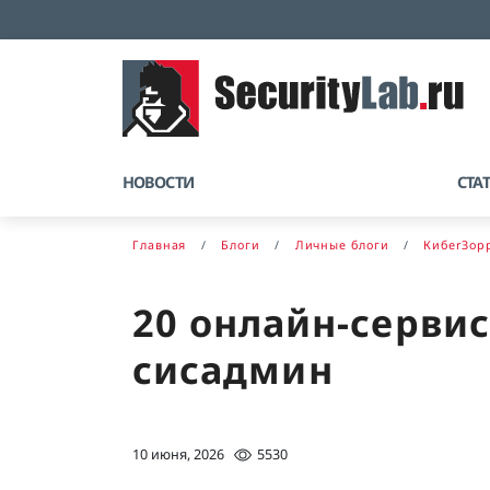
НОВОСТИ
СТА
Главная
Блоги
Личные блоги
КибerЗор
20 онлайн-серви
сисадмин
10 июня, 2026
5530