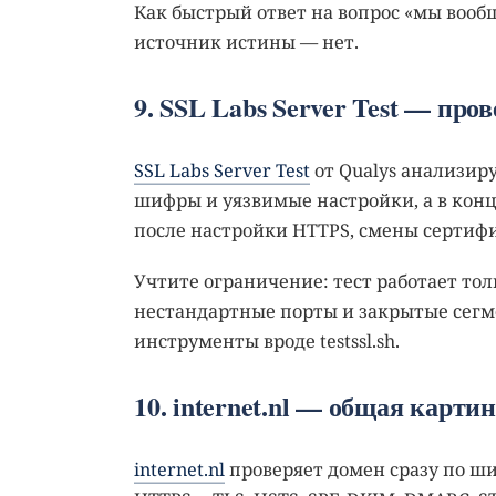
Как быстрый ответ на вопрос «мы вооб
источник истины — нет.
9. SSL Labs Server Test — пр
SSL Labs Server Test
от Qualys анализир
шифры и уязвимые настройки, а в конц
после настройки HTTPS, смены сертифи
Учтите ограничение: тест работает тол
нестандартные порты и закрытые сегм
инструменты вроде testssl.sh.
10. internet.nl — общая карти
internet.nl
проверяет домен сразу по ши