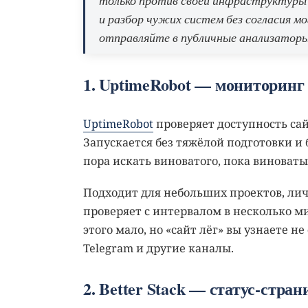
только против своей инфраструктуры и
и разбор чужих систем без согласия мо
отправляйте в публичные анализаторы
1. UptimeRobot — мониторинг 
UptimeRobot
проверяет доступность сайт
Запускается без тяжёлой подготовки и 
пора искать виноватого, пока виноваты
Подходит для небольших проектов, лич
проверяет с интервалом в несколько м
этого мало, но «сайт лёг» вы узнаете не
Telegram и другие каналы.
2. Better Stack — статус-стр