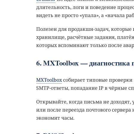
длительность, логи и поведение процес
видеть не просто «упала», а «начала р
Полезен для продакшн-задач, которые 
хранилище, расчётные задания, платё
которых вспоминают только после авар
6. MXToolbox — диагностика 
MXToolbox
собирает типовые проверки п
SMTP-ответы, попадание IP в чёрные с
Открывайте, когда письма не доходят, 
или после переезда почтового сервера 
экономит часы.