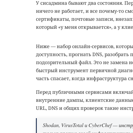
У сисадмина бывают два состояния. Пер
ничего не работает, и все почему-то с
сертификаты, почтовые записи, внезап
который «у меня открывается», а у клие
Ниже — набор онлайн-сервисов, котор
доступность, прогнать DNS, разобрать п
подозрительный файл. Это не замена 
быстрый инструмент первичной диагно
часть спасает, когда инфраструктура с
Перед публичными сервисами включайт
внутренние дампы, клиентские данные,
URL, DNS и общих проверок такие инст
Shodan, VirusTotal и CyberChef — инст