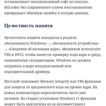
останавливает неподписанный софт до запуска.
BitLocker без сохранённого ключа восстановления
превращает обычную ошибку в потерю данных.
Целостность памяти
Целостность памяти находится в разделе
«Безопасность Windows» → «Безопасность устройства»
→ «Сведения об изоляции ядра». Механизм использует
VBS и HVCI, чтобы вынести проверку кода ядра в среду,
защищённую гипервизором. Windows не должна
загружать в ядро неподписанный или
подозрительный драйвер.
Microsoft описывает Memory Integrity как VBS-функцию
для защиты от вредоносного кода на уровне ядра. На
новых компьютерах переключатель часто уже
активен. На старых установках Windows 11 функция
может быть выключена из-за несовместимого