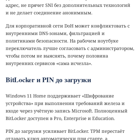
адрес, не прячет SNI без дополнительных технологий
и не делает соединение анонимным.
Для корпоративной сети DoH может конфликтовать с
внутренними DNS-зонами, фильтрацией и
политиками безопасности. На рабочем ноутбуке
переключатель лучше согласовать с администратором,
чтобы потом не выяснять, почему половина
внутренних сервисов «сама исчезла».
BitLocker и PIN до загрузки
Windows 11 Home поддерживает «Шифрование
устройства» при выполнении требований железа и
входе через учётную запись Microsoft. Полноценный
BitLocker доступен в Pro, Enterprise и Education.
PIN до загрузки усиливает BitLocker. TPM перестаёт
отдавать ключ автоматически при старте, а