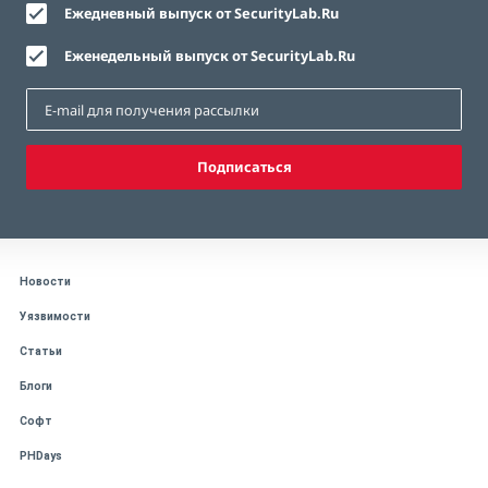
Ежедневный выпуск от SecurityLab.Ru
Еженедельный выпуск от SecurityLab.Ru
Подписаться
Новости
Уязвимости
Статьи
Блоги
Софт
PHDays