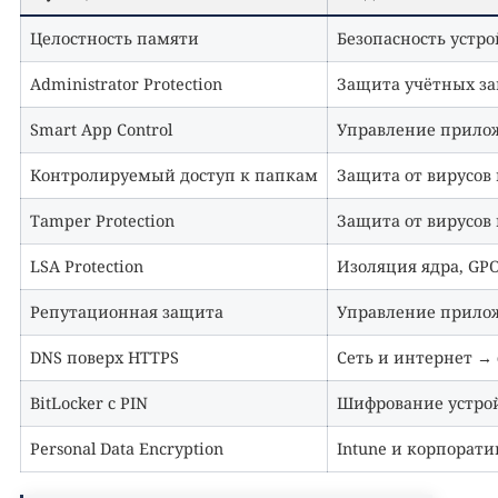
Целостность памяти
Безопасность устр
Administrator Protection
Защита учётных за
Smart App Control
Управление прило
Контролируемый доступ к папкам
Защита от вирусов 
Tamper Protection
Защита от вирусов 
LSA Protection
Изоляция ядра, GP
Репутационная защита
Управление прило
DNS поверх HTTPS
Сеть и интернет → 
BitLocker с PIN
Шифрование устрой
Personal Data Encryption
Intune и корпорат