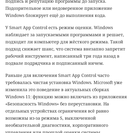
подпись и репутацию программы до запуска.
Подозрительное или недоверенное приложение
Windows блокирует ещё до выполнения кода.
У Smart App Control есть режим оценки. Windows
наблюдает за запускаемыми программами и решает,
подходит ли компьютер для жёсткого режима. Такой
подход снижает шанс, что система внезапно запретит
рабочий инструмент, написанный три года назад в
подвале подрядчика и подписанный ничем.
Раньше для включения Smart App Control часто
требовалась чистая установка Windows. Microsoft уже
изменила это поведение в актуальных сборках
Windows 11: функцию можно включать из приложения
«Безопасность Windows» без переустановки. На
отдельных устройствах ограничения всё равно
возможны из-за режима S, выключенной
необязательной диагностики, корпоративного
управления или прошлой оценки системы.