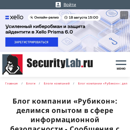
Войти
···
МЕНЮ
Главная
Блоги
Блоги компаний
Блог компании «Рубикон»: дел
Блог компании «Рубикон»:
делимся опытом в сфере
информационной
безопасности - Сообщения с