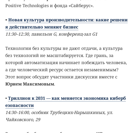
Positive Technologies и фонда «Сайберус».
•
Новая культура производительности: какие решени
я действительно меняют бизнес
11:30–12:30, павильон G, конференц-зал G1
Технологии без культуры не дают отдачи, а культура
без технологий не масштабируется. Где грань, за
которой автоматизация начинает побеждать человека,
а где человеческий ресурс остается незаменимым?
Этот вопрос обсудят участники дискуссии вместе с
Юрием Максимовым
.
•
Триллион к 2031 — как меняется экономика киберб
езопасности
14:30–16:00, особняк Трубецких-Нарышкиных, ул.
Чайковского, 29