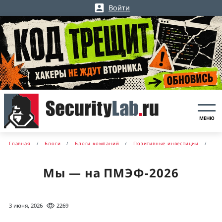
Войти
МЕНЮ
Главная
Блоги
Блоги компаний
Позитивные инвестиции
Мы — на ПМЭФ-2026
3 июня, 2026
2269