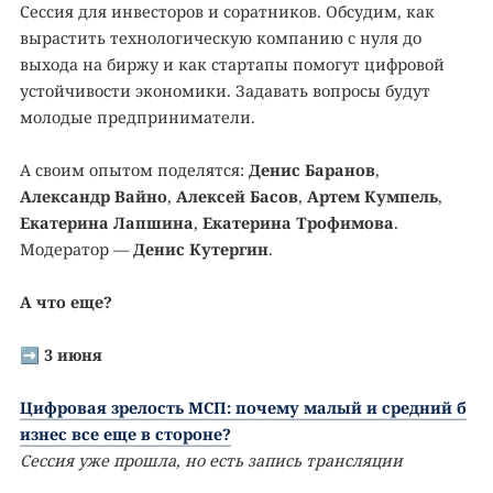
Сессия для инвесторов и соратников. Обсудим, как
вырастить технологическую компанию с нуля до
выхода на биржу и как стартапы помогут цифровой
устойчивости экономики. Задавать вопросы будут
молодые предприниматели.
А своим опытом поделятся:
Денис Баранов
,
Александр Вайно
,
Алексей Басов
,
Артем Кумпель
,
Екатерина Лапшина
,
Екатерина Трофимова
.
Модератор —
Денис Кутергин
.
А что еще?
➡️
3 июня
Цифровая зрелость МСП: почему малый и средний б
изнес все еще в стороне?
Сессия уже прошла, но есть запись трансляции