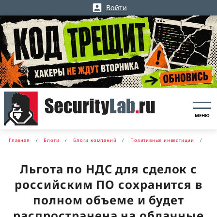
Войти
МЕНЮ
Главная
Блоги
Блоги компаний
Позитивные инвестиции
Льгота по НДС для сделок с
российским ПО сохранится в
полном объеме и будет
распространена на облачные