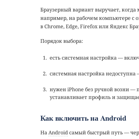
Браузерный вариант выручает, когда
например, на рабочем компьютере с
в Chrome, Edge, Firefox или Яндекс Бра
Порядок выбора:
есть системная настройка — включ
системная настройка недоступна —
нужен iPhone без ручной возни —
устанавливает профиль и защищает
Как включить на Android
На
Android
самый быстрый путь — чере