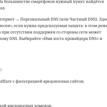
 На большинстве смартфонов нужный пункт найдётся
ах.
нтернет → Персональный DNS (или Частный DNS). Зде
ески», если нужна предсказуемая защита: в этом ре
о при отсутствии поддержки со стороны сети может
ому DNS. Выбирайте «Имя хоста провайдера DNS» и
1;
dflare с фильтрацией вредоносных сайтов;
кой вредоносных доменов;