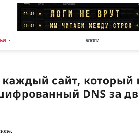
ТЬИ
БЛОГИ
 каждый сайт, который 
шифрованный DNS за д
hone.