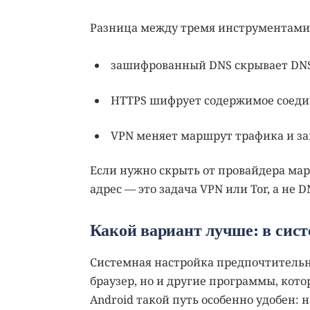
Разница между тремя инструментами
зашифрованный DNS скрывает DNS-
HTTPS шифрует содержимое соедин
VPN меняет маршрут трафика и за
Если нужно скрыть от провайдера ма
адрес — это задача VPN или Tor, а не D
Какой вариант лучше: в сист
Системная настройка предпочтительн
браузер, но и другие программы, кот
Android такой путь особенно удобен: 