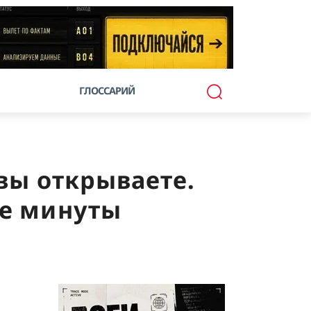
ГЛОССАРИЙ
вы открываете.
ве минуты