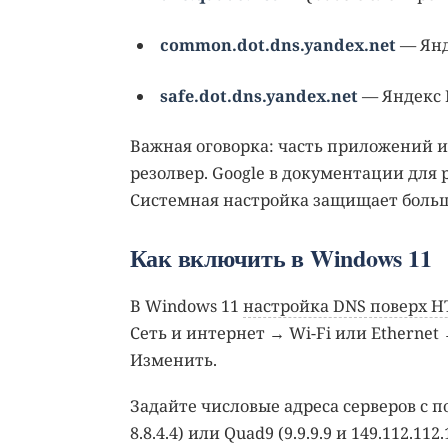
common.dot.dns.yandex.net
— Янд
safe.dot.dns.yandex.net
— Яндекс D
Важная оговорка: часть приложений 
резолвер. Google в документации для 
Системная настройка защищает больши
Как включить в Windows 11
В Windows 11
настройка DNS поверх H
Сеть и интернет → Wi-Fi или Etherne
Изменить.
Задайте числовые адреса серверов с подд
8.8.4.4) или Quad9 (9.9.9.9 и 149.112.