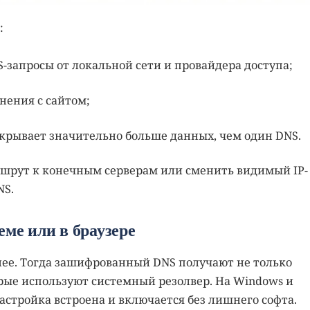
:
запросы от локальной сети и провайдера доступа;
ения с сайтом;
крывает значительно больше данных, чем один DNS.
ршрут к конечным серверам или сменить видимый IP-
NS.
еме или в браузере
ее. Тогда зашифрованный DNS получают не только
орые используют системный резолвер. На Windows и
настройка встроена и включается без лишнего софта.