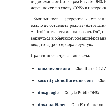
поддерживает DoT через Private DNS.
через поиск по слову «DNS» в настройк
Обычный путь: Настройки → Сеть и и
важно не оставлять режим «Автоматич
Android пытается использовать DoT, н
вернуться к обычному незашифрованн
вводите адрес сервера вручную.
Практичные адреса для ввода:
one.one.one.one
— Cloudflare 1.1.1.
security.cloudflare-dns.com
— Clou
dns.google
— Google Public DNS;
dns.quad9.net
— Quad9 с блокиров