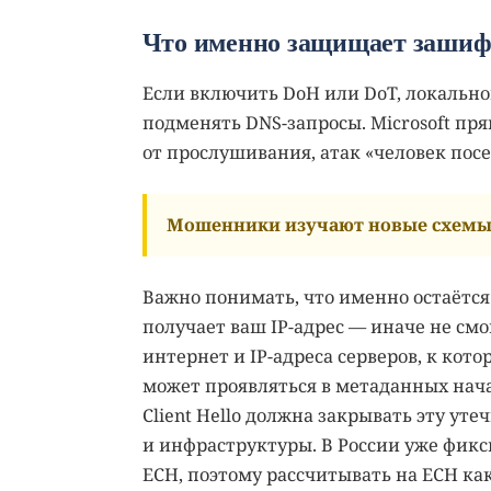
Что именно защищает заши
Если включить DoH или DoT, локально
подменять DNS-запросы. Microsoft пр
от прослушивания, атак «человек пос
Мошенники изучают новые схемы 
Важно понимать, что именно остаётс
получает ваш IP-адрес — иначе не смо
интернет и IP-адреса серверов, к кот
может проявляться в метаданных нача
Client Hello должна закрывать эту уте
и инфраструктуры. В России уже фикс
ECH, поэтому рассчитывать на ECH как