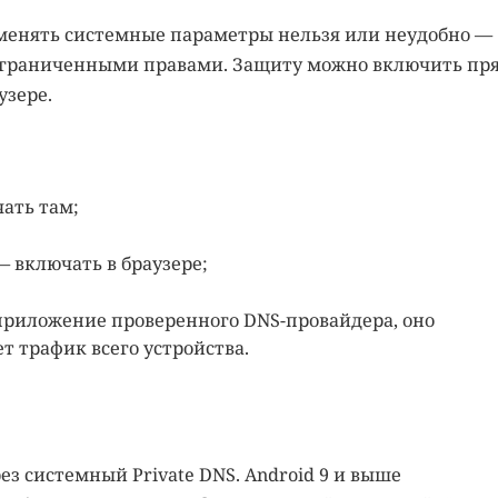
 менять системные параметры нельзя или неудобно —
 ограниченными правами. Защиту можно включить пр
узере.
ать там;
 включать в браузере;
 приложение проверенного DNS-провайдера, оно
 трафик всего устройства.
з системный Private DNS. Android 9 и выше