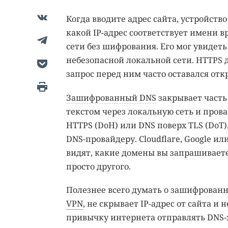
Когда вводите адрес сайта, устройство
какой IP-адрес соответствует имени в
сети без шифрования. Его мог увидет
небезопасной локальной сети. HTTPS 
запрос перед ним часто оставался от
Зашифрованный DNS
закрывает часть
текстом через локальную сеть и прова
HTTPS (DoH) или DNS поверх TLS (DoT)
DNS-провайдеру. Cloudflare, Google и
видят, какие домены вы запрашиваете
просто другого.
Полезнее всего думать о зашифрованно
VPN
, не скрывает IP-адрес от сайта и
привычку интернета отправлять DNS-