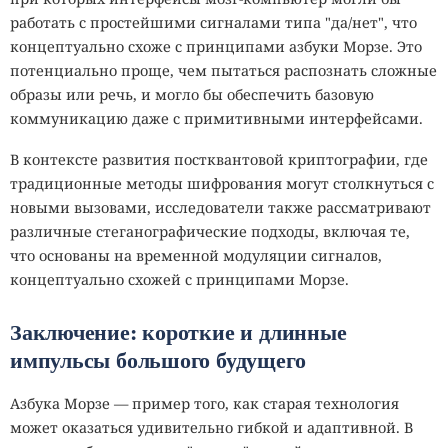
работать с простейшими сигналами типа "да/нет", что
концептуально схоже с принципами азбуки Морзе. Это
потенциально проще, чем пытаться распознать сложные
образы или речь, и могло бы обеспечить базовую
коммуникацию даже с примитивными интерфейсами.
В контексте развития постквантовой криптографии, где
традиционные методы шифрования могут столкнуться с
новыми вызовами, исследователи также рассматривают
различные стеганографические подходы, включая те,
что основаны на временной модуляции сигналов,
концептуально схожей с принципами Морзе.
Заключение: короткие и длинные
импульсы большого будущего
Азбука Морзе — пример того, как старая технология
может оказаться удивительно гибкой и адаптивной. В