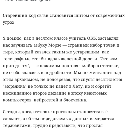
Старейший код связи становится щитом от современных
угроз
Я помню, как в десятом классе учитель ОБЖ заставлял
нас заучивать азбуку Морзе — странный набор точек и
тире, который казался таким же устаревшим, как
телеграфные столбы вдоль железной дороги. "Это вам
пригодится", — с нажимом повторял майор в отставке,
не особо вдаваясь в подробности. Мы посмеивались над
этим архаизмом, не подозревая, что спустя десятилетия
"морзянка" не только не канет в Лету, но и обретёт
неожиданное второе дыхание в эпоху квантовых
компьютеров, нейросетей и блокчейна.
Сегодня, когда сетевые протоколы становятся всё
сложнее, а объём передаваемых данных измеряется
терабайтами, трудно представить, что простая