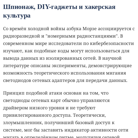
Шпионаж, DIY-гаджеты и хакерская
культура
Со времён холодной войны азбука Морзе ассоциируется с
радиоразведкой и "номерными радиостанциями". В
современном мире исследователи по кибербезопасности
изучают, как подобные коды могут использоваться для
вывода данных из изолированных сетей. В научной
литературе описаны эксперименты, демонстрирующие
возможность теоретического использования мигания
светодиодов сетевых адаптеров для передачи данных.
Принцип подобной атаки основан на том, что
светодиоды сетевых карт обычно управляются
драйвером низкого уровня и не требуют
привилегированного доступа. Теоретически,
злоумышленник, получивший базовый доступ к
системе, мог бы заставить индикатор активности сети
мигать в определённом ритме, модулируя сетевой