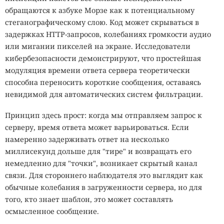
обращаются к азбуке Морзе как к потенциальному
стеганографическому слою. Код может скрываться в
задержках HTTP-запросов, колебаниях громкости аудио
или мигании пикселей на экране. Исследователи
кибербезопасности демонстрируют, что простейшая
модуляция времени ответа сервера теоретически
способна переносить короткие сообщения, оставаясь
невидимой для автоматических систем фильтрации.
Принцип здесь прост: когда мы отправляем запрос к
серверу, время ответа может варьироваться. Если
намеренно задерживать ответ на несколько
миллисекунд дольше для "тире" и возвращать его
немедленно для "точки", возникает скрытый канал
связи. Для стороннего наблюдателя это выглядит как
обычные колебания в загруженности сервера, но для
того, кто знает шаблон, это может составлять
осмысленное сообщение.