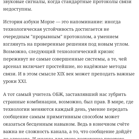
звуковые сигналы, когда стандартные протоколы связи
недоступны.
История азбуки Морзе — это напоминание: иногда
технологическая устойчивость достигается не
очередным "прорывным" протоколом, а умением
взглянуть на проверенные решения под новым углом.
Возможно, следующий технологический кризис
переживут не самые совершенные системы, а те, чей
арсенал включает простейшие, но надёжные методы
связи. И в этом смысле XIX век может преподать важные
уроки XXI.
А тот самый учитель ОБЖ, заставлявший нас зубрить
странные комбинации, возможно, был прав. В мире, где
технологии меняются каждый день, умение передать
сообщение самым примитивным способом может
оказаться бесценным навыком. Ведь в конечном счёте
важна не сложность канала, а то, что сообщение дойдёт
до адресата. И иногда для этого достаточно простого