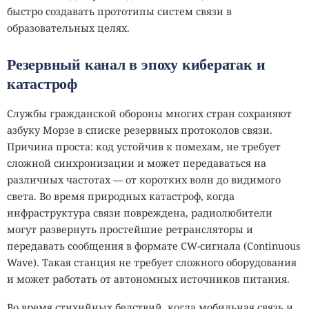
быстро создавать прототипы систем связи в
образовательных целях.
Резервный канал в эпоху кибератак и
катастроф
Службы гражданской обороны многих стран сохраняют
азбуку Морзе в списке резервных протоколов связи.
Причина проста: код устойчив к помехам, не требует
сложной синхронизации и может передаваться на
различных частотах — от коротких волн до видимого
света. Во время природных катастроф, когда
инфраструктура связи повреждена, радиолюбители
могут развернуть простейшие ретрансляторы и
передавать сообщения в формате CW-сигнала (Continuous
Wave). Такая станция не требует сложного оборудования
и может работать от автономных источников питания.
Во время стихийных бедствий, когда мобильная связь и