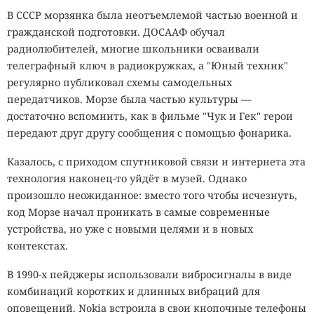
В СССР морзянка была неотъемлемой частью военной и
гражданской подготовки. ДОСААФ обучал
радиолюбителей, многие школьники осваивали
телеграфный ключ в радиокружках, а "Юный техник"
регулярно публиковал схемы самодельных
передатчиков. Морзе была частью культуры —
достаточно вспомнить, как в фильме "Чук и Гек" герои
передают друг другу сообщения с помощью фонарика.
Казалось, с приходом спутниковой связи и интернета эта
технология наконец-то уйдёт в музей. Однако
произошло неожиданное: вместо того чтобы исчезнуть,
код Морзе начал проникать в самые современные
устройства, но уже с новыми целями и в новых
контекстах.
В 1990-х пейджеры использовали вибросигналы в виде
комбинаций коротких и длинных вибраций для
оповещений. Nokia встроила в свои кнопочные телефоны