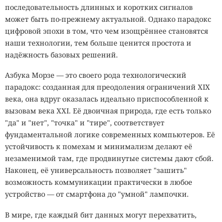
последовательность длинных и коротких сигналов
может быть по-прежнему актуальной. Однако парадокс
цифровой эпохи в том, что чем изощрённее становятся
наши технологии, тем больше ценится простота и
надёжность базовых решений.
Азбука Морзе — это своего рода технологический
парадокс: созданная для преодоления ограничений XIX
века, она вдруг оказалась идеально приспособленной к
вызовам века XXI. Её двоичная природа, где есть только
"да" и "нет", "точка" и "тире", соответствует
фундаментальной логике современных компьютеров. Её
устойчивость к помехам и минимализм делают её
незаменимой там, где продвинутые системы дают сбой.
Наконец, её универсальность позволяет "зашить"
возможность коммуникации практически в любое
устройство — от смартфона до "умной" лампочки.
В мире, где каждый бит данных могут перехватить,