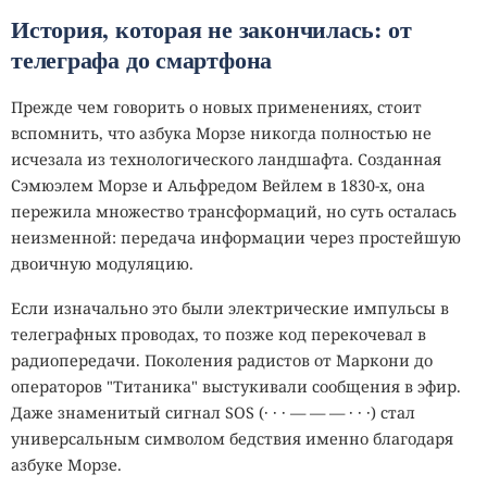
История, которая не закончилась: от
телеграфа до смартфона
Прежде чем говорить о новых применениях, стоит
вспомнить, что азбука Морзе никогда полностью не
исчезала из технологического ландшафта. Созданная
Сэмюэлем Морзе и Альфредом Вейлем в 1830-х, она
пережила множество трансформаций, но суть осталась
неизменной: передача информации через простейшую
двоичную модуляцию.
Если изначально это были электрические импульсы в
телеграфных проводах, то позже код перекочевал в
радиопередачи. Поколения радистов от Маркони до
операторов "Титаника" выстукивали сообщения в эфир.
Даже знаменитый сигнал SOS (· · · — — — · · ·) стал
универсальным символом бедствия именно благодаря
азбуке Морзе.