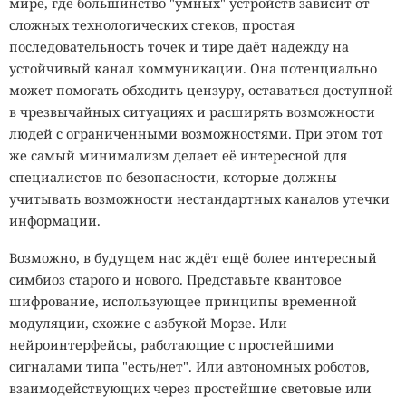
мире, где большинство "умных" устройств зависит от
сложных технологических стеков, простая
последовательность точек и тире даёт надежду на
устойчивый канал коммуникации. Она потенциально
может помогать обходить цензуру, оставаться доступной
в чрезвычайных ситуациях и расширять возможности
людей с ограниченными возможностями. При этом тот
же самый минимализм делает её интересной для
специалистов по безопасности, которые должны
учитывать возможности нестандартных каналов утечки
информации.
Возможно, в будущем нас ждёт ещё более интересный
симбиоз старого и нового. Представьте квантовое
шифрование, использующее принципы временной
модуляции, схожие с азбукой Морзе. Или
нейроинтерфейсы, работающие с простейшими
сигналами типа "есть/нет". Или автономных роботов,
взаимодействующих через простейшие световые или