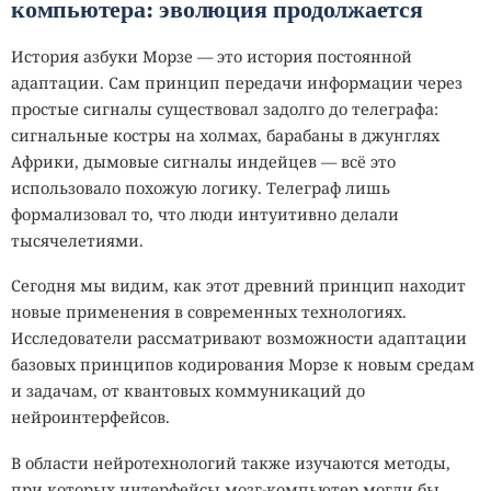
компьютера: эволюция продолжается
История азбуки Морзе — это история постоянной
адаптации. Сам принцип передачи информации через
простые сигналы существовал задолго до телеграфа:
сигнальные костры на холмах, барабаны в джунглях
Африки, дымовые сигналы индейцев — всё это
использовало похожую логику. Телеграф лишь
формализовал то, что люди интуитивно делали
тысячелетиями.
Сегодня мы видим, как этот древний принцип находит
новые применения в современных технологиях.
Исследователи рассматривают возможности адаптации
базовых принципов кодирования Морзе к новым средам
и задачам, от квантовых коммуникаций до
нейроинтерфейсов.
В области нейротехнологий также изучаются методы,
при которых интерфейсы мозг-компьютер могли бы