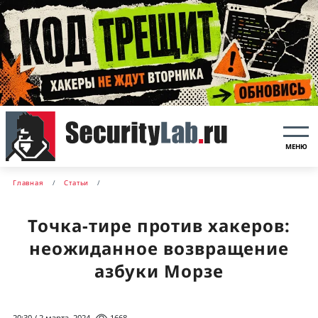
МЕНЮ
Главная
Статьи
Точка-тире против хакеров:
неожиданное возвращение
азбуки Морзе
20:30 / 2 марта, 2024
1668