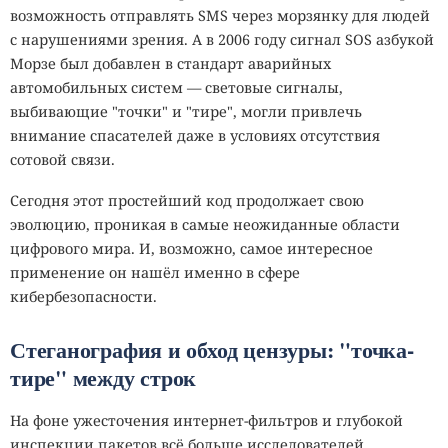
возможность отправлять SMS через морзянку для людей
с нарушениями зрения. А в 2006 году сигнал SOS азбукой
Морзе был добавлен в стандарт аварийных
автомобильных систем — световые сигналы,
выбивающие "точки" и "тире", могли привлечь
внимание спасателей даже в условиях отсутствия
сотовой связи.
Сегодня этот простейший код продолжает свою
эволюцию, проникая в самые неожиданные области
цифрового мира. И, возможно, самое интересное
применение он нашёл именно в сфере
кибербезопасности.
Стеганография и обход цензуры: "точка-
тире" между строк
На фоне ужесточения интернет-фильтров и глубокой
инспекции пакетов всё больше исследователей