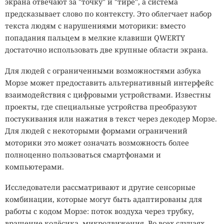
экрана отвечают за "точку" и "тире", а система
предсказывает слово по контексту. Это облегчает набор
текста людям с нарушениями моторики: вместо
попадания пальцем в мелкие клавиши QWERTY
достаточно использовать две крупные области экрана.
Для людей с ограниченными возможностями азбука
Морзе может предоставить альтернативный интерфейс
взаимодействия с цифровыми устройствами. Известны
проекты, где специальные устройства преобразуют
постукивания или нажатия в текст через декодер Морзе.
Для людей с некоторыми формами ограничений
моторики это может означать возможность более
полноценно пользоваться смартфонами и
компьютерами.
Исследователи рассматривают и другие сенсорные
комбинации, которые могут быть адаптированы для
работы с кодом Морзе: поток воздуха через трубку,
вращение колёсика, микродвижения. Во всех случаях